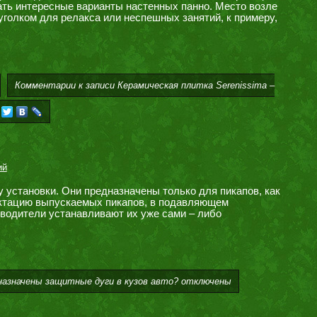
ать интересные варианты настенных панно. Место возле
голком для релакса или неспешных занятий, к примеру,
Комментарии
к записи Керамическая плитка Serenissima –
ий
установки. Они предназначены только для пикапов, как
лектацию выпускаемых пикапов, в подавляющем
 водители устанавливают их уже сами – либо
дназначены защитные дуги в кузов авто?
отключены