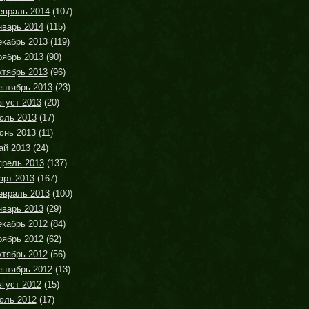
евраль 2014
(107)
нварь 2014
(115)
екабрь 2013
(119)
оябрь 2013
(90)
ктябрь 2013
(96)
ентябрь 2013
(23)
густ 2013
(20)
юль 2013
(17)
юнь 2013
(11)
ай 2013
(24)
прель 2013
(137)
арт 2013
(167)
евраль 2013
(100)
нварь 2013
(29)
екабрь 2012
(84)
оябрь 2012
(62)
ктябрь 2012
(56)
ентябрь 2012
(13)
густ 2012
(15)
юль 2012
(17)