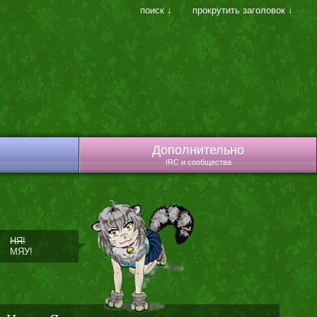
поиск ↓
прокрутить заголовок ↓
Дополнительно
IRC и сообщества
НЯ!
МЯУ!