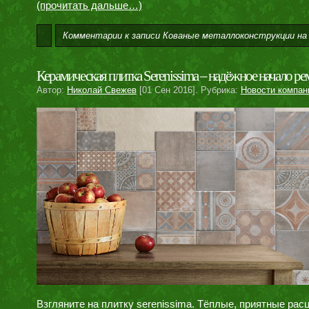
(прочитать дальше…)
Комментарии
к записи Кованые металлоконструкции на
Керамическая плитка Serenissima – надёжное начало ре
Автор:
Николай Свежев
[01 Сен 2016]. Рубрика:
Новости компан
Взгляните на плитку serenissima. Тёплые, приятные ра