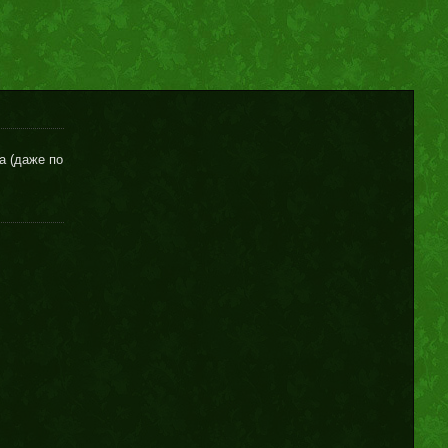
а (даже по