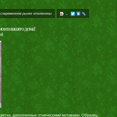
 современном рынке
отключены
→
монта вашего дома!
ий
сцветки, дополненные этническими мотивами. Образец,