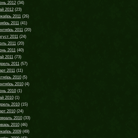
юнь 2012
(34)
ай 2012
(23)
екабрь 2011
(26)
оябрь 2011
(41)
ентябрь 2011
(20)
густ 2011
(24)
юль 2011
(20)
юнь 2011
(40)
ай 2011
(73)
прель 2011
(57)
арт 2011
(11)
ктябрь 2010
(5)
ентябрь 2010
(4)
юнь 2010
(1)
ай 2010
(1)
прель 2010
(15)
арт 2010
(24)
евраль 2010
(33)
нварь 2010
(46)
екабрь 2009
(49)