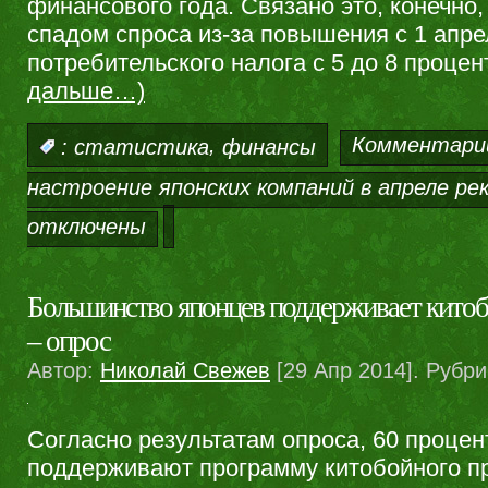
финансового года. Связано это, конечно,
спадом спроса из-за повышения с 1 апре
потребительского налога с 5 до 8 процен
дальше…)
,
Комментари
:
статистика
финансы
настроение японских компаний в апреле ре
отключены
Большинство японцев поддерживает кито
– опрос
Автор:
Николай Свежев
[29 Апр 2014]. Рубр
Согласно результатам опроса, 60 процен
поддерживают программу китобойного п