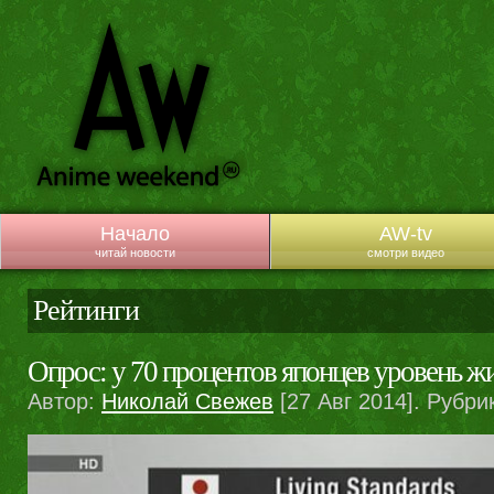
Начало
AW-tv
читай новости
смотри видео
Рейтинги
Опрос: у 70 процентов японцев уровень жи
Автор:
Николай Свежев
[27 Авг 2014]. Рубри