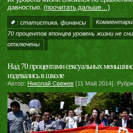
давностью.
(прочитать дальше…)
,
Комментари
:
статистика
финансы
70 процентов японцев уровень жизни не сн
отключены
Над 70 процентами сексуальных меньшинс
издевались в школе
Автор:
Николай Свежев
[11 Май 2014]. Рубр