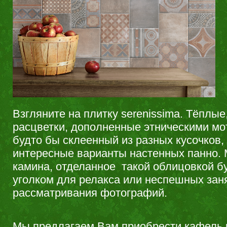
Взгляните на плитку serenissima. Тёплые
расцветки, дополненные этническими мо
будто бы склеенный из разных кусочков,
интересные варианты настенных панно. 
камина, отделанное такой облицовкой б
уголком для релакса или неспешных заня
рассматривания фотографий.
Мы предлагаем Вам приобрести кафель к