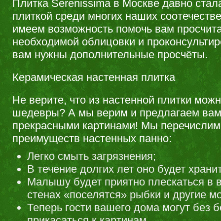
Плитка Serenissima в Москве давно ста
плиткой среди многих наших соотечеств
имеем возможность помочь вам просчита
необходимой облицовки и проконсультир
вам нужны дополнительные просчёты.
Керамическая настенная плитка
Не верите, что из настенной плитки мож
шедевры? А мы верим и предлагаем вам
прекрасными картинами! Мы перечислим
преимуществ настенных панно:
Легко смыть загрязнения;
В течение долгих лет оно будет храни
Малышу будет приятно плескаться в в
стенах «поселятся» рыбки и другие м
Теперь гости вашего дома могут без 
прикасаться к картинам.