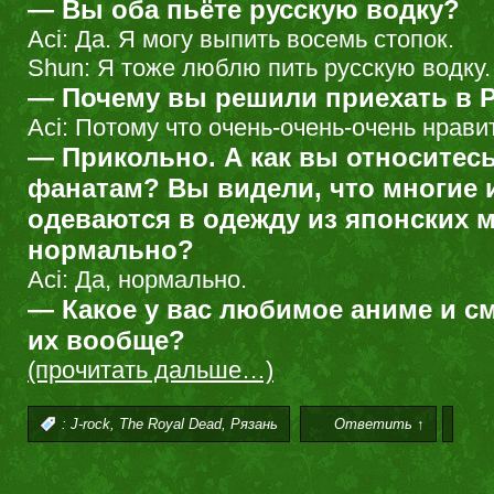
— Вы оба пьёте русскую водку?
Aci: Да. Я могу выпить восемь стопок.
Shun: Я тоже люблю пить русскую водку.
— Почему вы решили приехать в 
Aci: Потому что очень-очень-очень нрави
— Прикольно. А как вы относитесь
фанатам? Вы видели, что многие 
одеваются в одежду из японских 
нормально?
Aci: Да, нормально.
— Какое у вас любимое аниме и с
их вообще?
(прочитать дальше…)
,
,
:
J-rock
The Royal Dead
Рязань
Ответить ↑