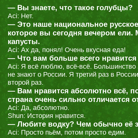
— Вы знаете, что такое голубцы?
Aci: Нет.
— Это наше национальное русское
которое вы сегодня вечером ели. 
капусты.
Aci: Ах да, понял! Очень вкусная еда!
— Что вам больше всего нравится
Aci: Я всё люблю, всё-всё. Большинство
не знают о России. Я третий раз в Росси
второй раз.
— Вам нравится абсолютно всё, п
страна очень сильно отличается 
Aci: Да, абсолютно.
Shun: История нравится.
— Любите водку? Чем обычно её 
Aci: Просто пьём, потом просто едим.