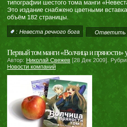
типографии шестого тома манги «Невеста
Это издание снабжено цветными вставка
объём 182 страницы.
:
Невеста речного бога
Ответить 
Первый том манги «Волчица и пряности» у
Автор:
Николай Свежев
[28 Дек 2009]. Рубри
Новости компаний