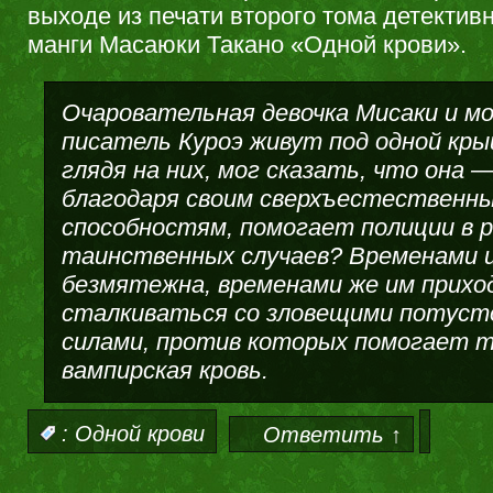
выходе из печати второго тома детектив
манги Масаюки Такано «Одной крови».
Очаровательная девочка Мисаки и м
писатель Куроэ живут под одной кры
глядя на них, мог сказать, что она —
благодаря своим сверхъестественн
способностям, помогает полиции в 
таинственных случаев? Временами и
безмятежна, временами же им прихо
сталкиваться со зловещими потуст
силами, против которых помогает 
вампирская кровь.
:
Одной крови
Ответить ↑