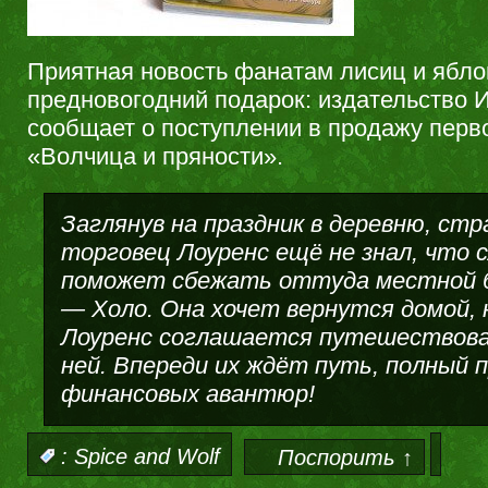
Приятная новость фанатам лисиц и ябло
предновогодний подарок: издательство 
сообщает о поступлении в продажу перв
«Волчица и пряности».
Заглянув на праздник в деревню, с
торговец Лоуренс ещё не знал, что 
поможет сбежать оттуда местной б
— Холо. Она хочет вернутся домой, н
Лоуренс соглашается путешествов
ней. Впереди их ждёт путь, полный 
финансовых авантюр!
:
Spice and Wolf
Поспорить ↑