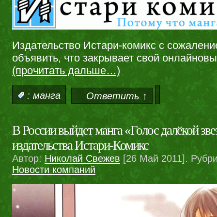
Издательство Истари-комикс с сожален
объявить, что закрывает свой онлайновы
(прочитать дальше…)
:
манга
Ответить ↑
В России выйдет манга «Голос далёкой зве
издательства Истари-Комикс
Автор:
Николай Свежев
[26 Май 2011]. Рубр
Новости компаний