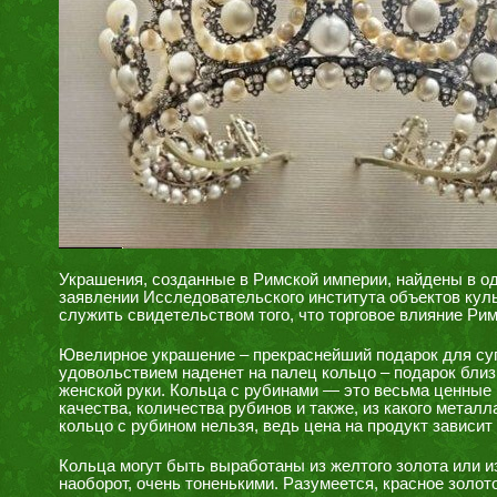
Украшения, созданные в Римской империи, найдены в од
заявлении Исследовательского института объектов куль
служить свидетельством того, что торговое влияние Ри
Ювелирное украшение – прекраснейший подарок для суп
удовольствием наденет на палец кольцо – подарок близ
женской руки. Кольца с рубинами — это весьма ценные
качества, количества рубинов и также, из какого металл
кольцо с рубином нельзя, ведь цена на продукт зависит
Кольца могут быть выработаны из желтого золота или из
наоборот, очень тоненькими. Разумеется, красное золот