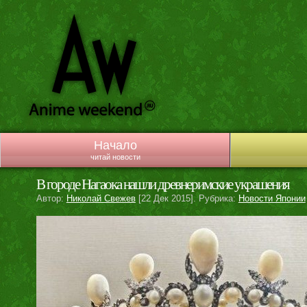
Начало
читай новости
В городе Нагаока нашли древнеримские украшения
Автор:
Николай Свежев
[22 Дек 2015]. Рубрика:
Новости Японии