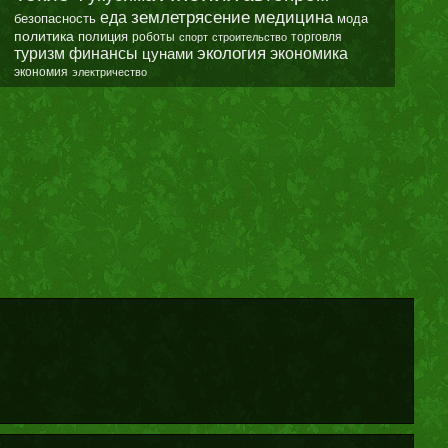
землетрясение
еда
медицина
безопасность
мода
политика
полиция
роботы
спорт
строительство
торговля
экология
туризм
финансы
цунами
экономика
экономия
электричество