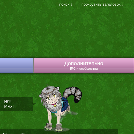
поиск ↓
прокрутить заголовок ↓
Дополнительно
IRC и сообщества
НЯ!
МЯУ!