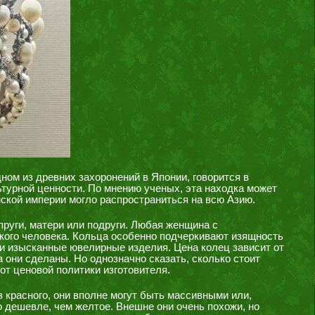
ном из древних захоронений в Японии, говорится в
турной ценности. По мнению ученых, эта находка может
мской империи могло распространиться на всю Азию.
руги, матери или подруги. Любая женщина с
кого человека. Кольца особенно подчеркивают изящность
 и изысканные ювелирные изделия. Цена колец зависит от
а они сделаны. Но однозначно сказать, сколько стоит
 от ценовой политики изготовителя.
 красного, они вполне могут быть массивными или,
о дешевле, чем желтое. Внешне они очень похожи, но