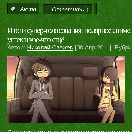
:
Акира
Ответить ↑
Итоги супер-голосования: полярное аниме
ушек и кое-что ещё
Автор:
Николай Свежев
[08 Апр 2011]. Рубри