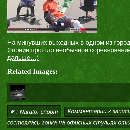
На минувших выходных в одном из город
Японии прошло необычное соревновани
дальше…)
Related Images:
,
Комментарии
к запис
:
Naruto
спорт
состоялась гонка на офисных стульях
отк