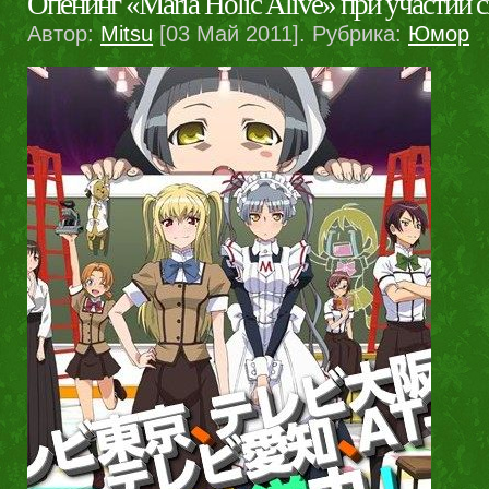
Опенинг «Maria Holic Alive» при участии 
Автор:
Mitsu
[03 Май 2011]. Рубрика:
Юмор