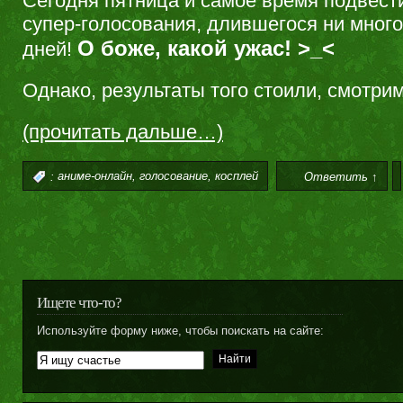
Сегодня пятница и самое время подвест
супер-голосования, длившегося ни много
О боже, какой ужас! >_<
дней!
Однако, результаты того стоили, смотрим!
(прочитать дальше…)
,
,
:
аниме-онлайн
голосование
косплей
Ответить ↑
Ищете что-то?
Используйте форму ниже, чтобы поискать на сайте: