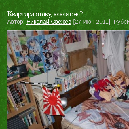
Квартира отаку, какая она?
Автор:
Николай Свежев
[27 Июн 2011]. Рубр