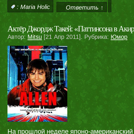
:
Maria Holic
Ответить ↑
Актёр Джордж Такей: «Паттинсона в Аки
Автор:
Mitsu
[21 Апр 2011]. Рубрика:
Юмор
На прошлой неделе японо-американский