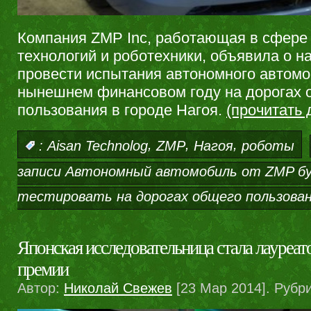
Компания ZMP Inc, работающая в сфере
технологий и роботехники, объявила о н
провести испытания автономного автомо
нынешнем финансовом году на дорогах 
пользования в городе Нагоя.
(прочитать
,
,
,
:
Aisan Technolog
ZMP
Нагоя
роботы
записи Автономный автомобиль от ZMP б
тестировать на дорогах общего пользова
Японская исследовательница стала лауреа
премии
Автор:
Николай Свежев
[23 Мар 2014]. Рубр