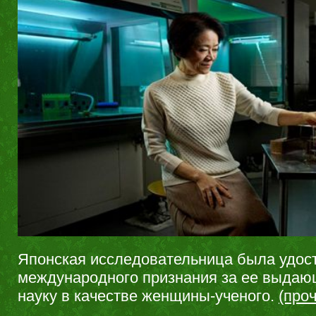
Японская исследовательница была удос
международного признания за ее выдаю
науку в качестве женщины-ученого.
(про