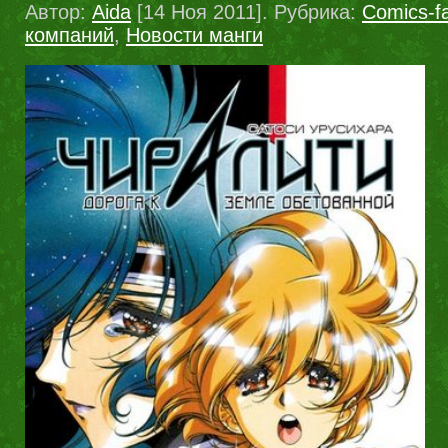
Автор:
Aida
[14 Ноя 2011]. Рубрика:
Comics-fa
компаний
,
Новости манги