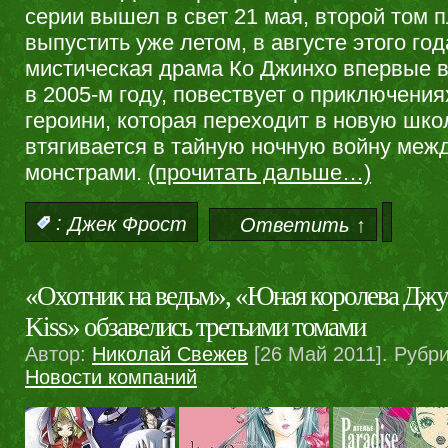
серии вышел в свет 21 мая, второй том 
выпустить уже летом, в августе этого год
мистическая драма Ко Джинхо впервые 
в 2005-м году, повествует о приключения
героини, которая переходит в новую школ
втягивается в тайную ночную войну меж
монстрами.
(прочитать дальше…)
:
Джек Фрост
Ответить ↑
«Охотник на ведьм», «Юная королева Джун
Kiss» обзавелись третьими томами
Автор:
Николай Свежев
[26 Май 2011]. Рубр
Новости компаний