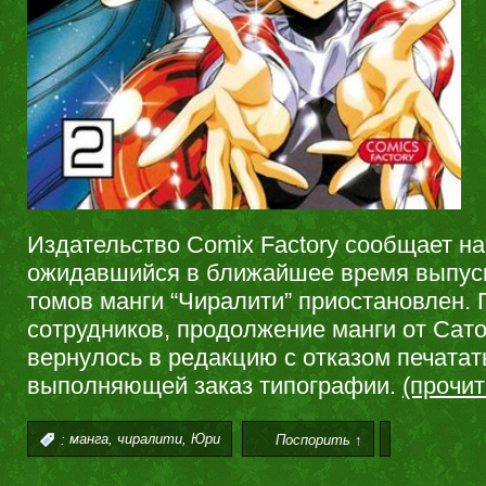
Издательство Comix Factory сообщает на
ожидавшийся в ближайшее время выпуск 
томов манги “Чиралити” приостановлен.
сотрудников, продолжение манги от Сат
вернулось в редакцию с отказом печатат
выполняющей заказ типографии.
(прочи
,
,
:
манга
чиралити
Юри
Поспорить ↑