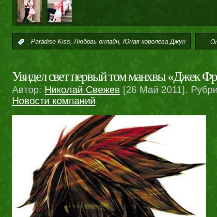
,
,
:
Paradise Kiss
Любовь онлайн
Юная королева Джун
О
Увидел свет первый том манхвы «Джек Ф
Автор:
Николай Свежев
[26 Май 2011]. Рубр
Новости компаний