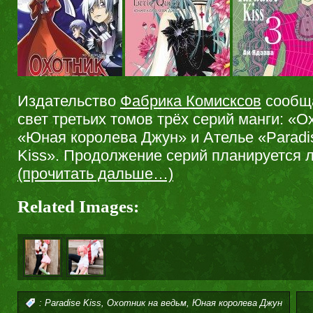
Издательство
Фабрика Комисксов
сообща
свет третьих томов трёх серий манги: «О
«Юная королева Джун» и Ателье «Paradi
Kiss». Продолжение серий планируется л
(прочитать дальше…)
Related Images:
,
,
:
Paradise Kiss
Охотник на ведьм
Юная королева Джун