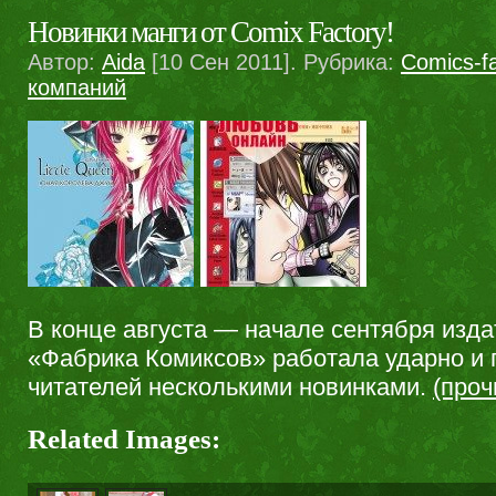
Новинки манги от Comix Factory!
Автор:
Aida
[10 Сен 2011]. Рубрика:
Comics-fa
компаний
В конце августа — начале сентября изда
«Фабрика Комиксов» работала ударно и
читателей несколькими новинками.
(про
Related Images: