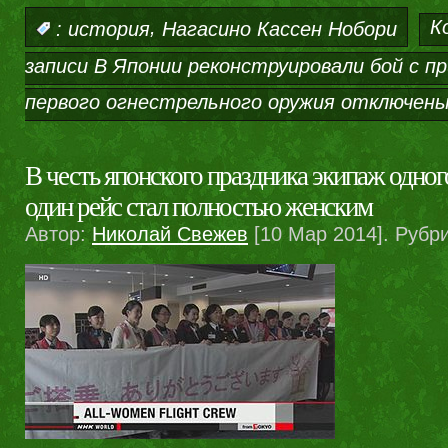
,
К
:
история
Нагасино Кассен Нобори
записи В Японии реконструировали бой с п
первого огнестрельного оружия
отключен
В честь японского праздника экипаж одног
один рейс стал полностью женским
Автор:
Николай Свежев
[10 Мар 2014]. Рубр