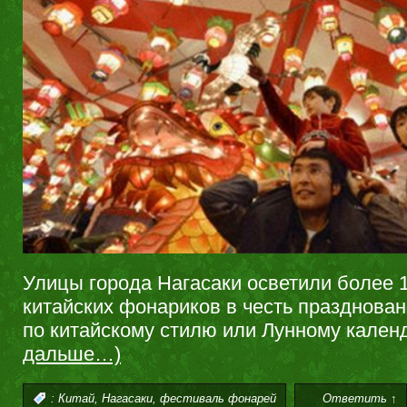
Улицы города Нагасаки осветили более 
китайских фонариков в честь празднован
по китайскому стилю или Лунному кале
дальше…)
,
,
:
Китай
Нагасаки
фестиваль фонарей
Ответить ↑