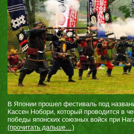
В Японии прошел фестиваль под назван
Кассен Нобори, который проводится в ч
победы японских союзных войск при Нага
(прочитать дальше…)