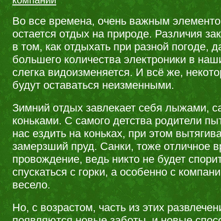
компаний
Во все времена, очень важным элементо
остается отдых на природе. Различия за
в том, как отдыхать при разной погоде, 
большего количества электроники в наш
слегка видоизменяется. И всё же, некот
будут оставаться неизменными.
Зимний отдых завлекает себя лыжами, с
коньками. С самого детства родители пы
нас ездить на коньках, при этом вытягив
замерзший пруд. Санки, тоже отличное в
провождение, ведь никто не будет спорит
спускаться с горки, а особенно с компани
весело.
Но, с возрастом, часть из этих развлечен
появляются новые заботы, и новые спос