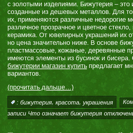
с золотыми изделиями. Бижутерия – это
созданные из дешевых металлов. Для то
их, применяются различные недорогие м
различное прозрачное и цветное стекло,
керамика. От ювелирных украшений их о
но цена значительно ниже. В основе би
пластмассовые, кожаные, деревянные пр
имеются элементы из бусинок и бисера.
бижутерии магазин купить
предлагает мн
вариантов.
(прочитать дальше…)
,
,
Ко
:
бижутерия
красота
украшения
записи Что означает бижутерия
отключен