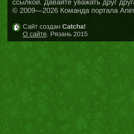
ссылкой. Давайте уважать друг друг
© 2009—2026 Команда портала Ani
Сайт создан
Catcha!
О сайте
. Рязань 2015