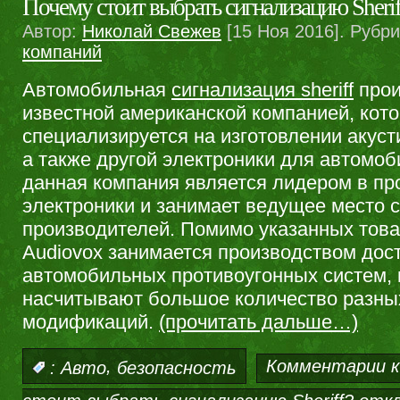
Почему стоит выбрать сигнализацию Sherif
Автор:
Николай Свежев
[15 Ноя 2016]. Рубр
компаний
Автомобильная
сигнализация sheriff
прои
известной американской компанией, кот
специализируется на изготовлении акуст
а также другой электроники для автомоб
данная компания является лидером в пр
электроники и занимает ведущее место с
производителей. Помимо указанных това
Audiovox занимается производством дос
автомобильных противоугонных систем,
насчитывают большое количество разны
модификаций.
(прочитать дальше…)
,
Комментарии
к
:
Авто
безопасность