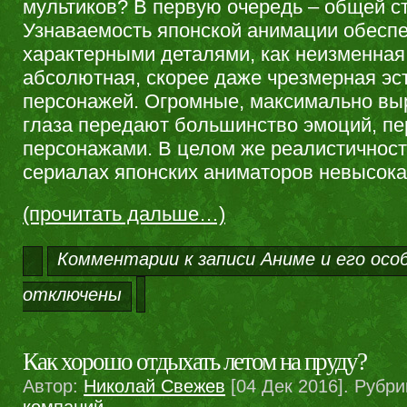
мультиков? В первую очередь – общей с
Узнаваемость японской анимации обеспе
характерными деталями, как неизменная
абсолютная, скорее даже чрезмерная эс
персонажей. Огромные, максимально вы
глаза передают большинство эмоций, п
персонажами. В целом же реалистичност
сериалах японских аниматоров невысока
(прочитать дальше…)
Комментарии
к записи Аниме и его ос
отключены
Как хорошо отдыхать летом на пруду?
Автор:
Николай Свежев
[04 Дек 2016]. Рубри