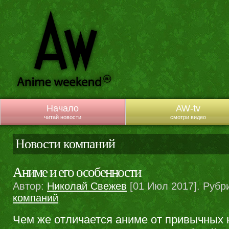
Начало
AW-tv
читай новости
смотри видео
Новости компаний
Аниме и его особенности
Автор:
Николай Свежев
[01 Июл 2017]. Рубр
компаний
Чем же отличается аниме от привычных 