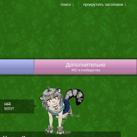
поиск ↓
прокрутить заголовок ↓
Дополнительно
IRC и сообщества
НЯ!
МЯУ!