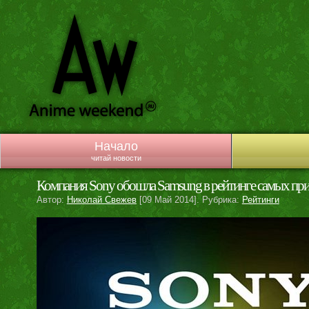
Начало
читай новости
Компания Sony обошла Samsung в рейтинге самых при
Автор:
Николай Свежев
[09 Май 2014]. Рубрика:
Рейтинги