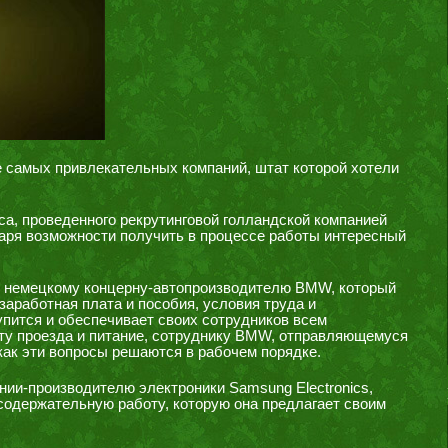
е самых привлекательных компаний, штат которой хотели
а, проведенного рекрутинговой голландской компанией
даря возможности получить в процессе работы интересный
т немецкому концерну-автопроизводителю BMW, который
заработная плата и пособия, условия труда и
пится и обеспечивает своих сотрудников всем
ату проезда и питание, сотруднику BMW, отправляющемуся
 как эти вопросы решаются в рабочем порядке.
нии-производителю электроники Samsung Electronics,
содержательную работу, которую она предлагает своим