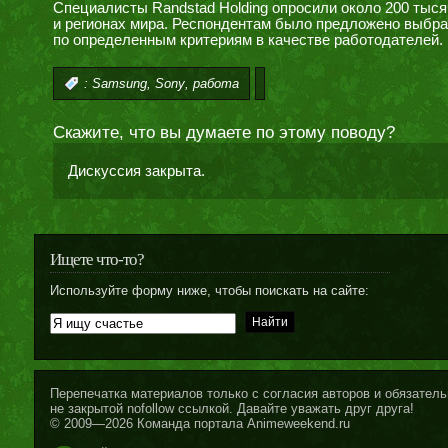
Специалисты Randstad Holding опросили около 200 тысяч
и регионах мира. Респондентам было предложено выбрат
по определенным критериям в качестве работодателей.
,
,
:
Samsung
Sony
работа
Скажите, что вы думаете по этому поводу?
Дискуссия закрыта.
Ищете что-то?
Используйте форму ниже, чтобы поискать на сайте:
Перепечатка материалов только с согласия авторов и обязательн
не закрытой nofollow ссылкой. Давайте уважать друг друга!
© 2009—2026 Команда портала Animeweekend.ru