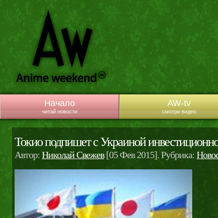
Начало
AW-tv
читай новости
смотри видео
Токио подпишет с Украиной инвестиционн
Автор:
Николай Свежев
[05 Фев 2015]. Рубрика:
Ново