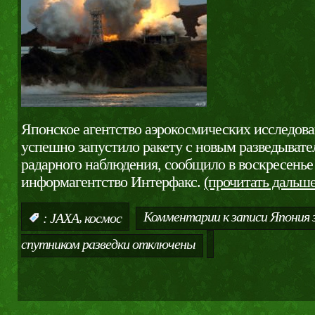
Японское агентство аэрокосмических исследов
успешно запустило ракету с новым разведыват
радарного наблюдения, сообщило в воскресенье
информагентство Интерфакс.
(прочитать дальш
,
Комментарии
к записи Япония 
:
JAXA
космос
спутником разведки
отключены