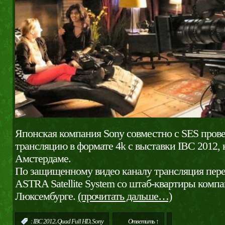
Японская компания Sony совместно с SES пров
трансляцию в формате 4k с выставки IBC 2012, 
Амстердаме.
По защищенному видео каналу трансляция пере
ASTRA Satellite System со штаб-квартиры комп
Люксембурге.
(прочитать дальше…)
,
,
:
IBC 2012
Quad Full HD
Sony
Ответить ↑