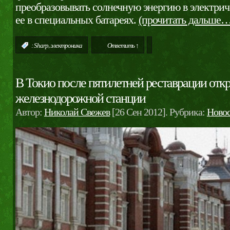
преобразовывать солнечную энергию в электрич
ее в специальных батареях.
(прочитать дальше…
,
:
Sharp
электроника
Ответить ↑
В Токио после пятилетней реставрации отк
железнодорожной станции
Автор:
Николай Свежев
[26 Сен 2012]. Рубрика:
Ново