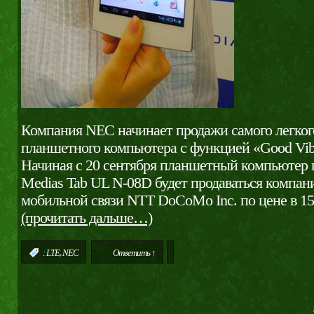
Компания NEC начинает продажи самого легког
планшетного компьютера с функцией «Good Vibr
Начиная с 20 сентября планшетный компьютер 
Medias Tab UL N-08D будет продаваться компан
мобильной связи NTT DoCoMo Inc. по цене в 150
(прочитать дальше…)
,
:
LTE
NEC
Ответить ↑