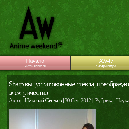
Начало
AW-tv
читай новости
смотри видео
Sharp выпустит оконные стекла, преобразую
электричество
Автор:
Николай Свежев
[30 Сен 2012]. Рубрика:
Наук