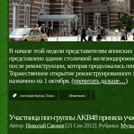
В начале этой недели представителям японски
представлено здание столичной железнодорожн
после реконструкции, которая продолжалась пят
Торжественное открытие реконструированного 
назначено на 1 октября.
(прочитать дальше…)
,
:
железная дорога
Токио
Ответить ↑
Участница поп-группы AKB48 приняла учас
Автор:
Николай Свежев
[21 Сен 2012]. Рубрика:
Музы