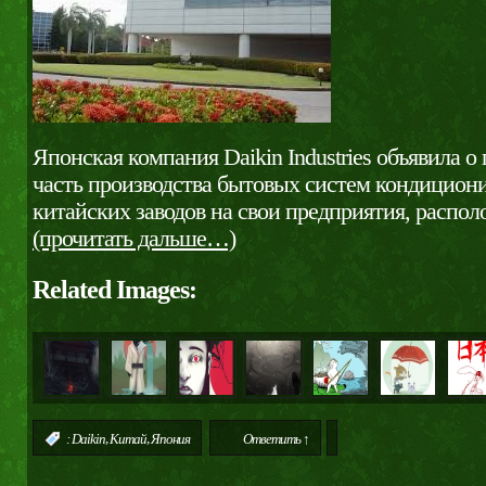
Японская компания Daikin Industries объявила о
часть производства бытовых систем кондицион
китайских заводов на свои предприятия, распо
(прочитать дальше…)
Related Images:
,
,
:
Daikin
Китай
Япония
Ответить ↑