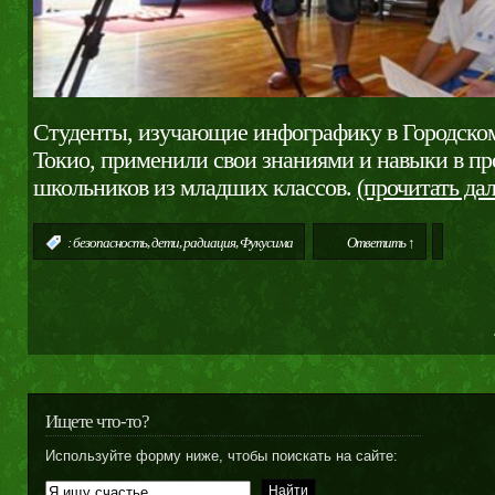
Студенты, изучающие инфографику в Городско
Токио, применили свои знаниями и навыки в пр
школьников из младших классов.
(прочитать д
,
,
,
:
безопасность
дети
радиация
Фукусима
Ответить ↑
Ищете что-то?
Используйте форму ниже, чтобы поискать на сайте: