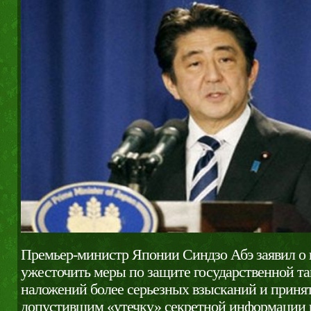
Премьер-министр Японии Синдзо Абэ заявил о
ужесточить меры по защите государственной т
наложений более серьезных взысканий и принят
допустившим «утечку» секретной информации 