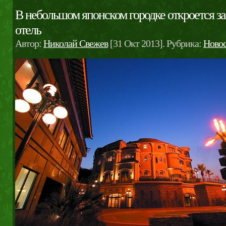
В небольшом японском городке откроется з
отель
Автор:
Николай Свежев
[31 Окт 2013]. Рубрика:
Ново