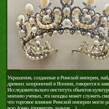
Украшения, созданные в Римской империи, най
древних захоронений в Японии, говорится в зая
Исследовательского института объектов культу
мнению ученых, эта находка может служить сви
что торговое влияние Римской империи могло р
всю Азию.
(прочитать дальше…)