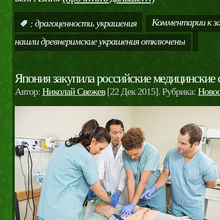
,
Комментарии
к з
:
драгоценности
украшения
нашли древнеримские украшения
отключены
Япония закупила российские медицинские
Автор:
Николай Свежев
[22 Дек 2015]. Рубрика:
Ново