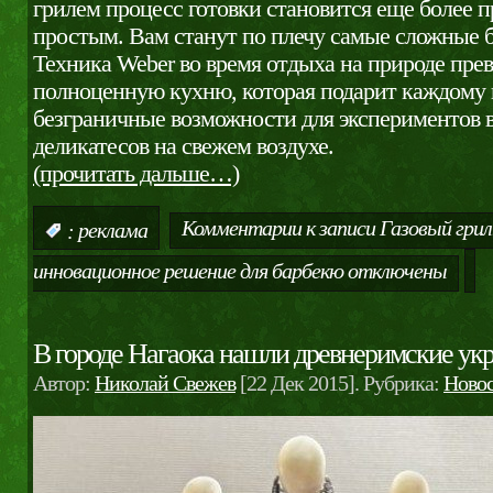
грилем процесс готовки становится еще более 
простым. Вам станут по плечу самые сложные 
Техника Weber во время отдыха на природе пре
полноценную кухню, которая подарит каждому
безграничные возможности для экспериментов 
деликатесов на свежем воздухе.
(прочитать дальше…)
Комментарии
к записи Газовый гри
:
реклама
инновационное решение для барбекю
отключены
В городе Нагаока нашли древнеримские ук
Автор:
Николай Свежев
[22 Дек 2015]. Рубрика:
Ново