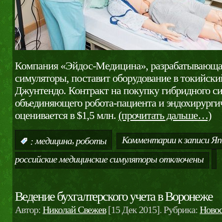
Компания «Эйдос-Медицина», разрабатывающа
симуляторы, поставит оборудование в токийски
Джунтендо. Контракт на покупку гибридного си
объединяющего робота-пациента и эндохирурги
оценивается в $1,5 млн.
(прочитать дальше…)
,
Комментарии
к записи Яп
:
медицина
роботы
российские медицинские симуляторы
отключены
Ведение бухгалтерского учета в Воронеже
Автор:
Николай Свежев
[15 Дек 2015]. Рубрика:
Ново