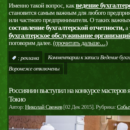
ведение бухгалтер
Именно такой вопрос, как
становится самым важным для любого предприя
или частного предпринимателя. О таких важных
составление бухгалтерской отчетности,
а 
бухгалтерское обслуживание организаци
поговорим далее.
(прочитать дальше…)
Комментарии
к записи Ведение бухг
:
реклама
Воронеже
отключены
Россиянин выступил на конкурсе мастеров 
Токио
Автор:
Николай Свежев
[02 Дек 2015]. Рубрика:
Собы