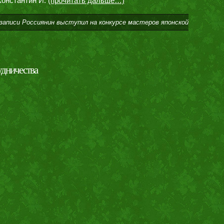
Константин И.
(прочитать дальше…)
записи Россиянин выступил на конкурсе мастеров японской
удничества