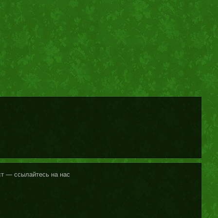
кст — ссылайтесь на нас