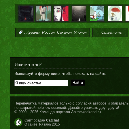
,
,
,
:
Курилы
Россия
Сахалин
Япония
Ответить ↑
Ищете что-то?
Используйте форму ниже, чтобы поискать на сайте:
Перепечатка материалов только с согласия авторов и обязательн
не закрытой nofollow ссылкой. Давайте уважать друг друга!
© 2009—2026 Команда портала Animeweekend.ru
Сайт создан
Catcha!
О сайте
. Рязань 2015