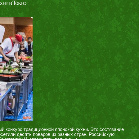
хни в Токио
й конкурс традиционной японской кухни. Это состязание
осетили десять поваров из разных стран. Российскую