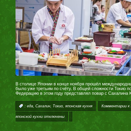
В столице Японии в конце ноября прошёл международны
было уже третьим по счёту. В общей сложности Токио п
Федерацию в этом году представлял повар с Сахалина 
,
,
,
Комментарии
к 
:
еда
Сахалин
Токио
японская кухня
японской кухни
отключены