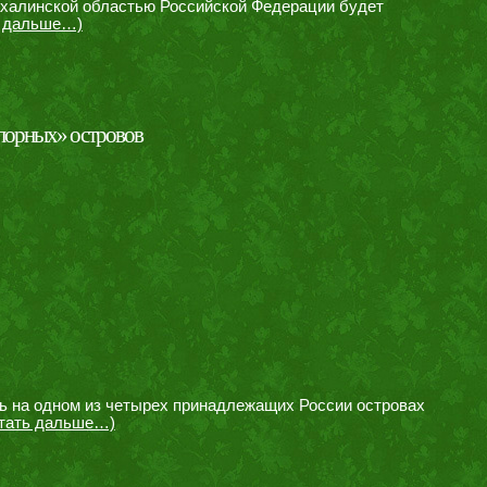
ахалинской областью Российской Федерации будет
ь дальше…)
спорных» островов
ль на одном из четырех принадлежащих России островах
итать дальше…)