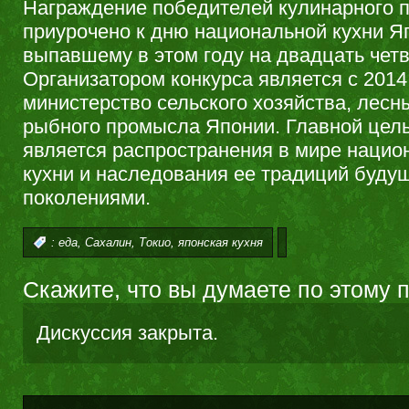
Награждение победителей кулинарного 
приурочено к дню национальной кухни Я
выпавшему в этом году на двадцать четв
Организатором конкурса является с 2014
министерство сельского хозяйства, лесн
рыбного промысла Японии. Главной цел
является распространения в мире нацио
кухни и наследования ее традиций буду
поколениями.
,
,
,
:
еда
Сахалин
Токио
японская кухня
Скажите, что вы думаете по этому 
Дискуссия закрыта.