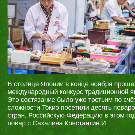
В столице Японии в конце ноября прошё
международный конкурс традиционной яп
Это состязание было уже третьим по счё
сложности Токио посетили десять поваро
стран. Российскую Федерацию в этом го
повар с Сахалина Константин И.