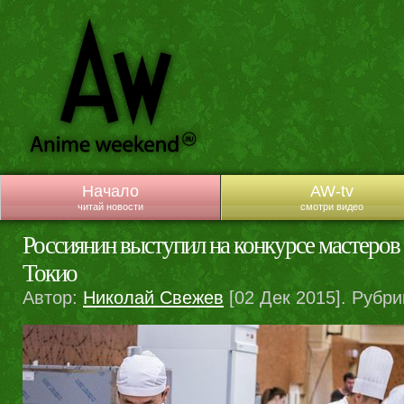
Начало
AW-tv
читай новости
смотри видео
Россиянин выступил на конкурсе мастеров
Токио
Автор:
Николай Свежев
[02 Дек 2015]. Рубри