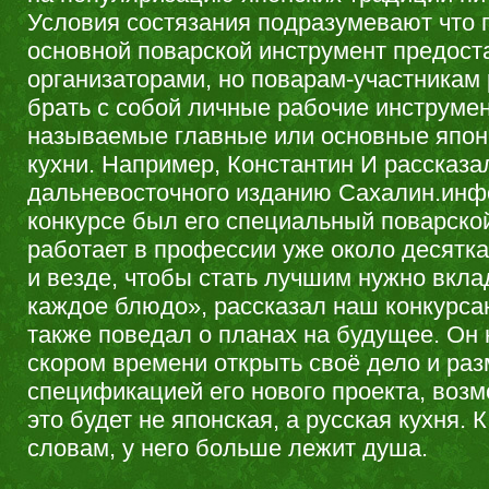
Условия состязания подразумевают что 
основной поварской инструмент предост
организаторами, но поварам-участникам
брать с собой личные рабочие инструмент
называемые главные или основные япон
кухни. Например, Константин И рассказа
дальневосточного изданию Сахалин.инфо
конкурсе был его специальный поварско
работает в профессии уже около десятка 
и везде, чтобы стать лучшим нужно вкл
каждое блюдо», рассказал наш конкурса
также поведал о планах на будущее. Он 
скором времени открыть своё дело и ра
спецификацией его нового проекта, возм
это будет не японская, а русская кухня. К
словам, у него больше лежит душа.