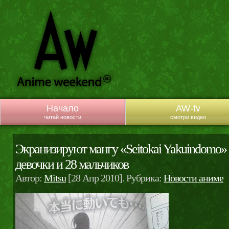
Начало
AW-tv
читай новости
смотри видео
Экранизируют мангу «Seitokai Yakuindomo» 
девочки и 28 мальчиков
Автор:
Mitsu
[28 Апр 2010]. Рубрика:
Новости аниме