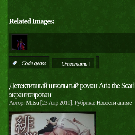
Related Images:
:
Code geass
Ответить ↑
Детективный школьный роман Aria the Scar
экранизирован
Автор:
Mitsu
[23 Апр 2010]. Рубрика:
Новости аниме