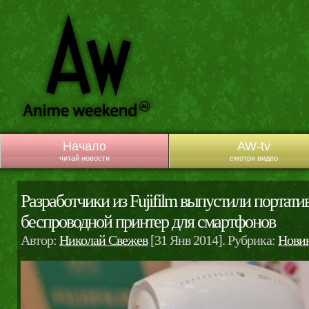
Начало
AW-tv
читай новости
смотри видео
Разработчики из Fujifilm выпустили портат
беспроводной принтер для смартфонов
Автор:
Николай Свежев
[31 Янв 2014]. Рубрика:
Нови