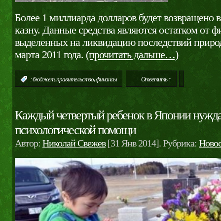
Более 1 миллиарда долларов будет возвращено 
казну. Данные средства являются остатком от ф
выделенных на ликвидацию последствий приро
марта 2011 года.
(прочитать дальше…)
,
,
:
бюджет
правительство
финансы
Ответить ↑
Каждый четвертый ребенок в Японии нужда
психологической помощи
Автор:
Николай Свежев
[31 Янв 2014]. Рубрика:
Ново