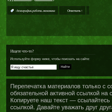
,
,
:
демография
работа
экономика
Ответить ↑
Ищете что-то?
Используйте форму ниже, чтобы поискать на сайте:
Перепечатка материалов только с с
обязательной активной ссылкой на са
Копируете наш текст — ссылайтесь н
ссылкой. Давайте уважать друг друг