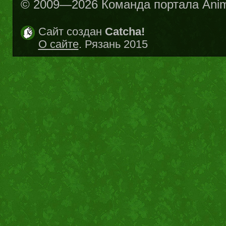
© 2009—2026 Команда портала Ani
Сайт создан
Catcha!
О сайте
. Рязань 2015