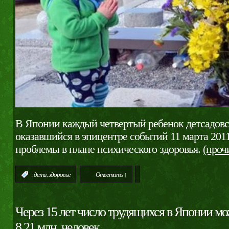
В Японии каждый четвертый ребенок детсадовск
оказавшийся в эпицентре событий 11 марта 2011
проблемы в плане психического здоровья.
(проч
,
:
дети
здоровье
Ответить ↑
Через 15 лет число трудящихся в Японии мо
8,21 млн. человек