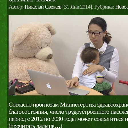
Автор:
Николай Свежев
[31 Янв 2014]. Рубрика:
Ново
Согласно прогнозам Министерства здравоохране
благосостояния, число трудоустроенного насел
период с 2012 по 2030 годы может сократиться н
(прочитать дальше…)