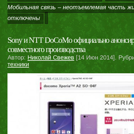
Мобильная связь – неотъемлемая часть жи
отключены
Sony и NTT DoCoMo официально анонсир
совместного производства
Автор:
Николай Свежев
[14 Июн 2014]. Рубр
техники