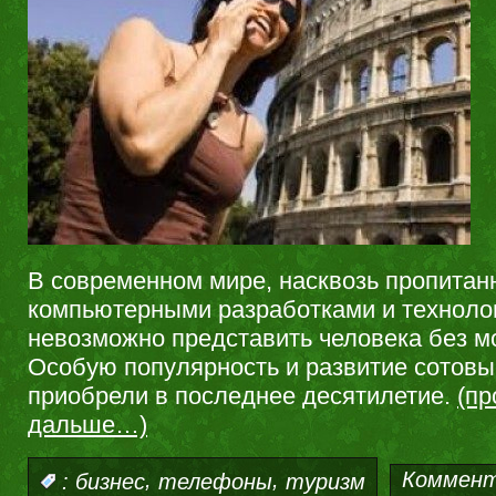
В современном мире, насквозь пропита
компьютерными разработками и техноло
невозможно представить человека без м
Особую популярность и развитие сотов
приобрели в последнее десятилетие.
(пр
дальше…)
,
,
Коммен
:
бизнес
телефоны
туризм