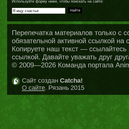
Используйте форму ниже, чтобы поискать на сайте:
Перепечатка материалов только с с
обязательной активной ссылкой на са
Копируете наш текст — ссылайтесь н
ссылкой. Давайте уважать друг друг
© 2009—2026 Команда портала Ani
Сайт создан
Catcha!
О сайте
. Рязань 2015