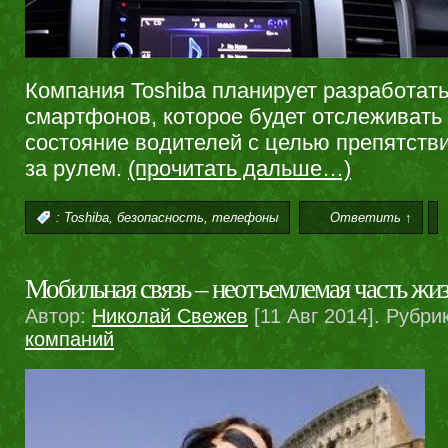
Компания Toshiba планирует разработат
смартфонов, которое будет отслеживать
состояние водителей с целью препятств
за рулем.
(прочитать дальше…)
,
,
:
Toshiba
безопасность
телефоны
Ответить ↑
Мобильная связь – неотъемлемая часть жи
Автор:
Николай Свежев
[11 Авг 2014]. Рубри
компаний