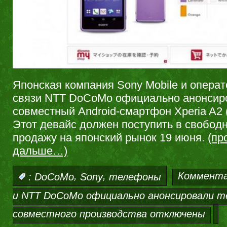
Японская компания Sony Mobile и опера
связи NTT DoCoMo официально анонсир
совместный Android-смартфон Xperia A2 
Этот девайс должен поступить в свобод
продажу на японский рынок 19 июня.
(пр
дальше…)
,
,
Коммент
:
DoCoMo
Sony
телефоны
и NTT DoCoMo официально анонсировали 
совместного производства
отключены