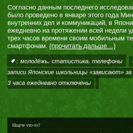
Согласно данным последнего исследован
было проведено в январе этого года Ми
внутренних дел и коммуникаций, в Япон
ежедневно на протяжении всей недели у
трех часов времени своим мобильным т
смартфонам.
(прочитать дальше…)
,
,
:
молодёжь
статистика
телефоны
записи Японские школьницы «зависают» з
3 часа ежедневно
отключены
Ищете что-то?