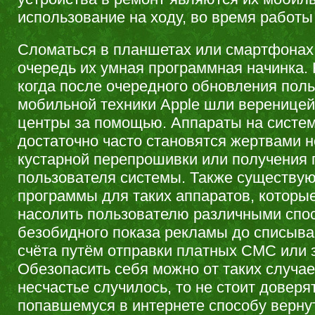
использование на ходу, во время работы
Сломаться в планшетах или смартфонах
очередь их умная программная начинка. 
когда после очередного обновления пол
мобильной техники Apple шли вереницей
центры за помощью. Аппараты на систем
достаточно часто становятся жертвами 
кустарной перепрошивки или получения 
пользователя системы. Также существу
программы для таких аппаратов, которы
насолить пользователю различными спос
безобидного показа рекламы до списыва
счёта путём отправки платных СМС или 
Обезопасить себя можно от таких случае
несчастье случилось, то не стоит доверя
попавшемуся в интернете способу вернут