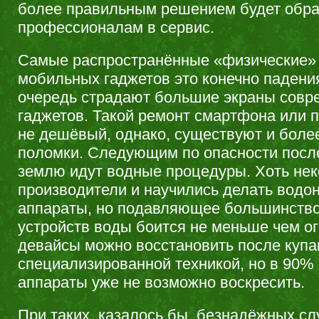
более правильным решением будет обра
профессионалам в сервис.
Самые распространённые «физические»
мобильных гаджетов это конечно падени
очередь страдают большие экраны совр
гаджетов. Такой ремонт смартфона или 
не дешёвый, однако, существуют и боле
поломки. Следующим по опасности посл
землю идут водные процедуры. Хоть не
производители и научились делать вод
аппараты, но подавляющее большинств
устройств воды боится не меньше чем о
девайсы можно восстановить после купа
специализированной техникой, но в 90% 
аппараты уже не возможно воскресить.
При таких, казалось бы, безнадёжных сл