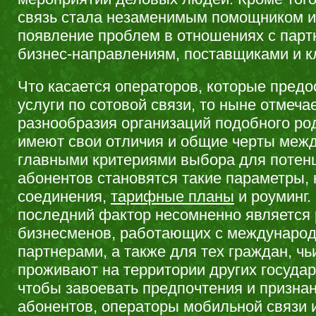
связь стала незаменимым помощником и
появление проблем в отношениях с парт
бизнес-направлениям, поставщиками и к
Что касается операторов, которые пред
услуги по сотовой связи, то ныне отмеча
разнообразия организаций подобного род
имеют свои отличия и общие черты межд
главными критериями выбора для потен
абонентов становятся такие параметры, 
соединения,
тарифные планы
и роуминг.
последний фактор несомненно являетс
бизнесменов, работающих с междунаро
партнерами, а также для тех граждан, ч
проживают на территории других государ
чтобы завоевать предпочтения и призна
абонентов, операторы мобильной связи 