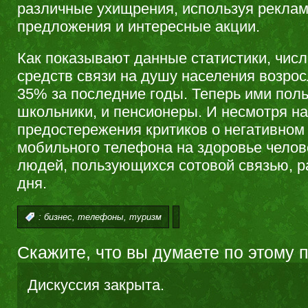
различные ухищрения, используя рекла
предложения и интересные акции.
Как показывают данные статистики, чис
средств связи на душу населения возрос
35% за последние годы. Теперь ими пол
школьники, и пенсионеры. И несмотря на
предостережения критиков о негативном
мобильного телефона на здоровье челов
людей, пользующихся сотовой связью, ра
дня.
,
,
:
бизнес
телефоны
туризм
Скажите, что вы думаете по этому 
Дискуссия закрыта.