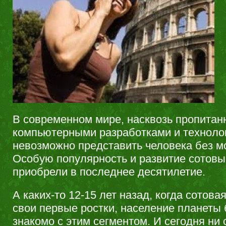
В современном мире, насквозь пропита
компьютерными разработками и техноло
невозможно представить человека без м
Особую популярность и развитие сотов
приобрели в последнее десятилетие.
А каких-то 12-15 лет назад, когда сотова
свои первые ростки, население планеты
знакомо с этим сегментом. И сегодня ни 