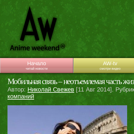
Начало
AW-tv
читай новости
смотри видео
Мобильная связь – неотъемлемая часть жи
Автор:
Николай Свежев
[11 Авг 2014]. Рубри
компаний