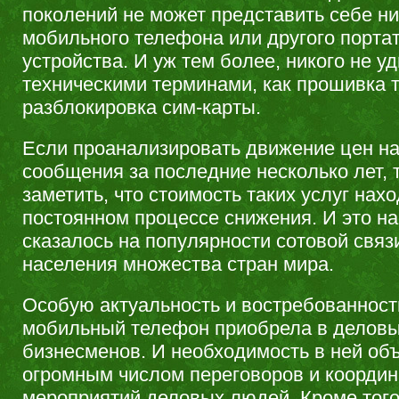
поколений не может представить себе ни
мобильного телефона или другого порта
устройства. И уж тем более, никого не у
техническими терминами, как прошивка 
разблокировка сим-карты.
Если проанализировать движение цен на
сообщения за последние несколько лет, 
заметить, что стоимость таких услуг нах
постоянном процессе снижения. И это н
сказалось на популярности сотовой связ
населения множества стран мира.
Особую актуальность и востребованност
мобильный телефон приобрела в деловы
бизнесменов. И необходимость в ней об
огромным числом переговоров и коорди
мероприятий деловых людей. Кроме того