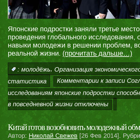
Японские подростки заняли третье место
проведения глобального исследования,
навыки молодежи в решении проблем, в
реальной жизни.
(прочитать дальше…)
,
:
молодёжь
Организация экономическог
Комментарии
к записи Сог
статистика
исследованиям японские подростки способ
в повседневной жизни
отключены
Китай готов возобновить молодежный обм
Автор:
Николай Свежев
[26 Фев 2014]. Рубр