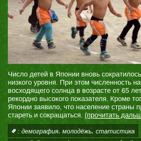
Число детей в Японии вновь сократилось
низкого уровня. При этом численность н
восходящего солнца в возрасте от 65 ле
рекордно высокого показателя. Кроме то
Японии заявило, что население страны 
стареть и сокращаться.
(прочитать даль
,
,
:
демография
молодёжь
статистика