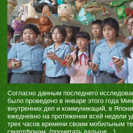
Согласно данным последнего исследован
было проведено в январе этого года Ми
внутренних дел и коммуникаций, в Япон
ежедневно на протяжении всей недели у
трех часов времени своим мобильным т
смартфонам.
(прочитать дальше…)