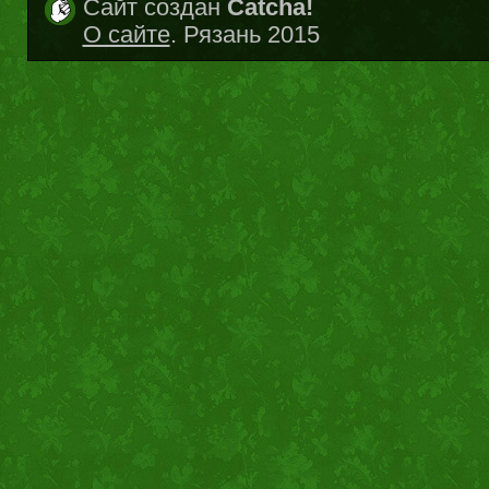
Сайт создан
Catcha!
О сайте
. Рязань 2015