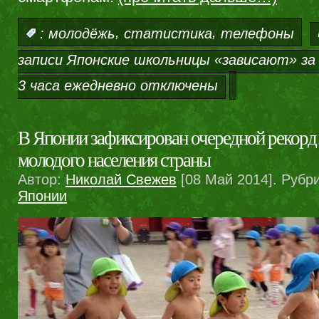
,
,
:
молодёжь
статистика
телефоны
записи Японские школьницы «зависают» з
3 часа ежедневно
отключены
В Японии зафиксирован очередной рекорд
молодого населения страны
Автор:
Николай Свежев
[08 Май 2014]. Рубр
Японии