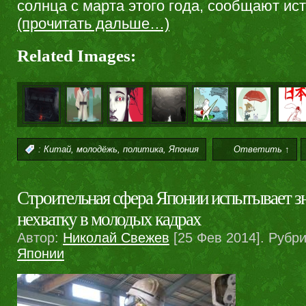
солнца с марта этого года, сообщают ист
(прочитать дальше…)
Related Images:
,
,
,
:
Китай
молодёжь
политика
Япония
Ответить ↑
Строительная сфера Японии испытывает з
нехватку в молодых кадрах
Автор:
Николай Свежев
[25 Фев 2014]. Рубр
Японии