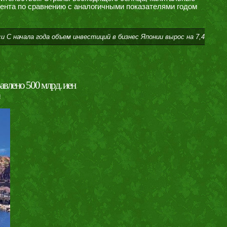
цента по сравнению с аналогичными показателями годом
си С начала года объем инвестиций в бизнес Японии вырос на 7,4
авлено 500 млрд. иен
и