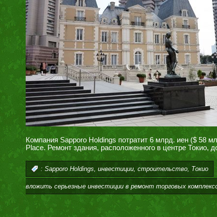
Компания Sapporo Holdings потратит 6 млрд. иен ($ 58 м
Place. Ремонт здания, расположенного в центре Токио, д
,
,
,
:
Sapporo Holdings
инвестиции
строительство
Токио
вложить серьезные инвестиции в ремонт торговых комплекс