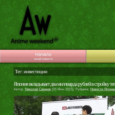
Начало
читай новости
Тег: инвестиции
Япония вкладывает два миллиарда рублей в стройку те
Автор:
Николай Свежев
[05 Июн 2015]. Рубрика:
Новости Япони