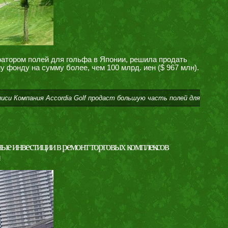
ратором полей для гольфа в Японии, решила продать
 фонду на сумму более, чем 100 млрд. иен ($ 967 млн).
писи Компания Accordia Golf продаст большую часть полей для
ные инвестиции в ремонт торговых комплексов
и