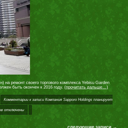
лн) на ремонт своего торгового комплекса Yebisu Garden
олжен быть окончен к 2016 году.
(прочитать дальше…)
Комментарии
к записи Компания Sapporo Holdings планирует
ов
отключены
следующие записи →