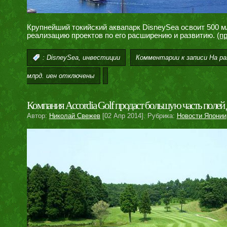
Крупнейший токийский аквапарк DisneySea освоит 500 м
реализацию проектов по его расширению и развитию.
(п
,
Комментарии
к записи На р
:
DisneySea
инвестиции
млрд. иен
отключены
Компания Accordia Golf продаст большую часть полей 
Автор:
Николай Свежев
[02 Апр 2014]. Рубрика:
Новости Японии