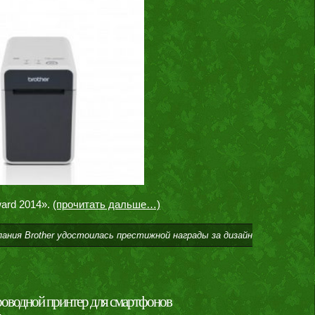
ward 2014».
(прочитать дальше…)
пания Brother удостоилась престижной награды за дизайн
проводной принтер для смартфонов