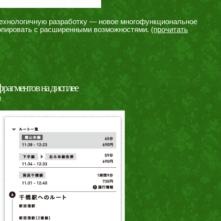
технологичную разработку — новое многофункциональное
 копировать с расширенными возможностями.
(прочитать
фрагментов на дисплее
и