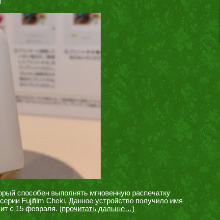
и
оторый способен выполнять мгновенную распечатку
рии Fujifilm Cheki. Данное устройство получило имя
пит с 15 февраля.
(прочитать дальше…)