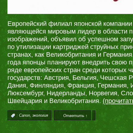
Европейский филиал японской компании
являющейся мировым лидер в области п
изображений, объявил об успешном зап
по утилизации картриджей струйных прин
странах, как Великобритания и Германия.
года японцы планируют внедрить свою 
ряде европейских стран среди которых ч
государств: Австрия, Бельгия, Чешская 
Дания, Финляндия, Франция, Германия, 
Люксембург, Нидерланды, Норвегия, Сло
Швейцария и Великобритания.
(прочита
,
:
Canon
экология
Ответить ↑