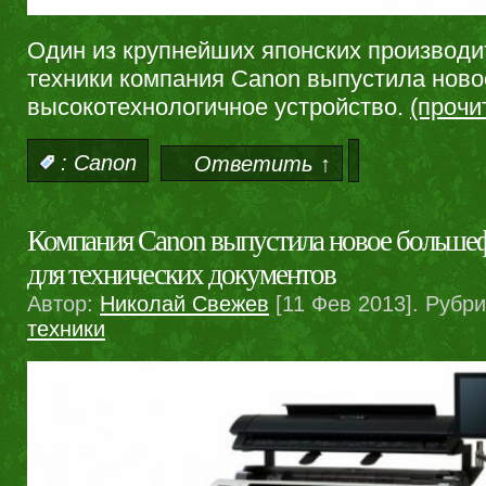
Один из крупнейших японских производ
техники компания Canon выпустила ново
высокотехнологичное устройство.
(проч
:
Canon
Ответить ↑
Компания Canon выпустила новое больш
для технических документов
Автор:
Николай Свежев
[11 Фев 2013]. Рубр
техники