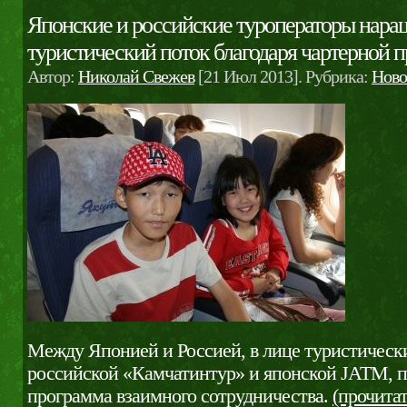
Японские и российские туроператоры нар
туристический поток благодаря чартерной 
Автор:
Николай Свежев
[21 Июл 2013]. Рубрика:
Ново
Между Японией и Россией, в лице туристичес
российской «Камчатинтур» и японской JATM, п
программа взаимного сотрудничества.
(прочита