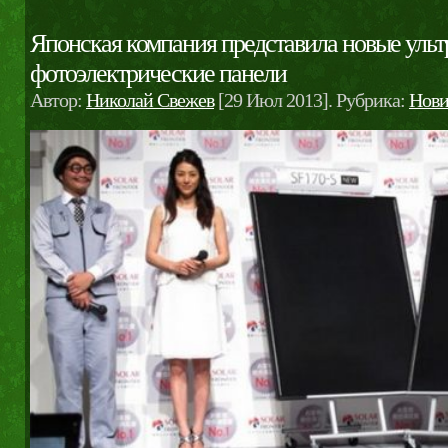
Японская компания представила новые ульт
фотоэлектрические панели
Автор:
Николай Свежев
[29 Июл 2013]. Рубрика:
Нови