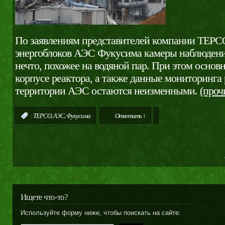
По заявлениям представителей компании TEPCO
энергоблоков АЭС Фукусима камеры наблюден
нечто, похожее на водяной пар. При этом основ
корпусе реактора, а также данные мониторинга
территории АЭС остаются неизменными.
(проч
,
,
:
TEPCO
АЭС
Фукусима
Ответить ↑
Ищете что-то?
Используйте форму ниже, чтобы поискать на сайте: