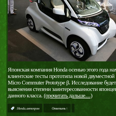
Японская компания Honda осенью этого года на
клиентские тесты прототипа новой двуместной
Micro Commuter Prototype β. Исследование буде
выяснения степени заинтересованности японцев
данного класса.
(прочитать дальше…)
,
:
Honda
автопром
Ответить ↑