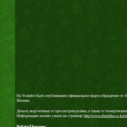
На Youtube было опубликовано официальное видео-обращение от Аки
Японии.
Деньги, вырученные от просмотров ролика, а также от пожертвова
Информацию можно узнать на странице:
http://www.shueisha.co.jp/en
Related Images: