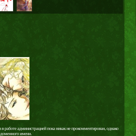
в в работе администрацией пока никак не прокомментирован, однако
и доменного имени.