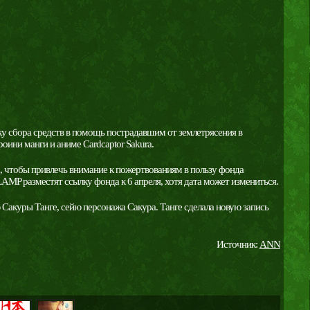
у сбора средств в помощь пострадавшим от землетрясения в
ини манги и аниме Cardcaptor Sakura.
а, чтобы привлечь внимание к пожертвованиям в пользу фонда
MP разместят ссылку фонда к 6 апреля, хотя дата может измениться.
Сакуры Танге, сейю персонажа Сакура. Танге сделала новую запись
Источник:
ANN