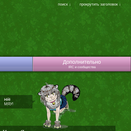
поиск ↓
прокрутить заголовок ↓
Дополнительно
IRC и сообщества
НЯ!
МЯУ!