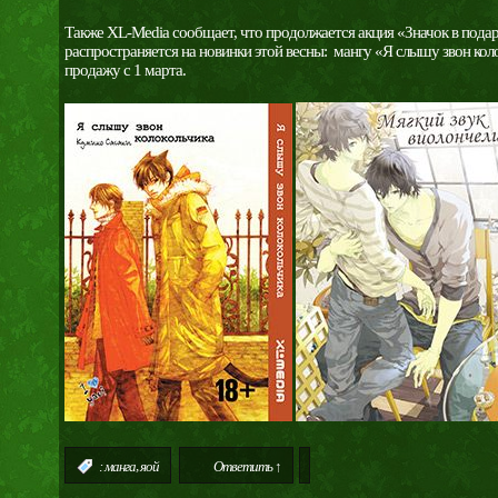
Также XL-Media сообщает, что продолжается акция «Значок в подар
распространяется на новинки этой весны: мангу «Я слышу звон кол
продажу с 1 марта.
,
:
манга
яой
Ответить ↑