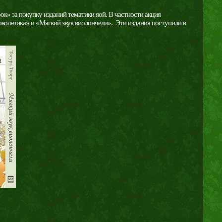
ок» за покупку изданий тематики яой. В частности акция
окольчика» и «Мягкий звук виолончели». Эти издания поступили в