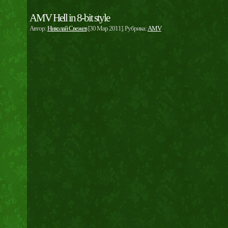
AMV Hell in 8-bit style
Автор:
Николай Свежев
[30 Мар 2011]. Рубрика:
AMV