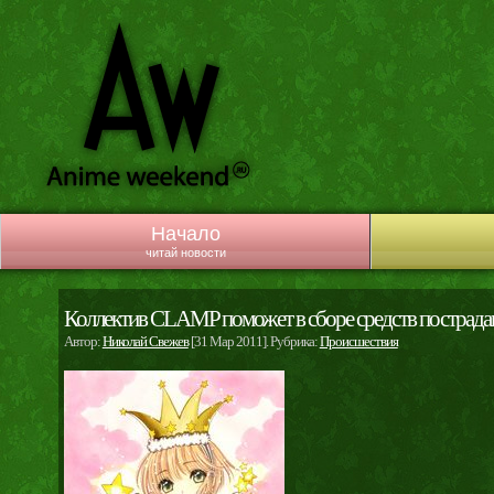
Начало
читай новости
Коллектив CLAMP поможет в сборе средств пострад
Автор:
Николай Свежев
[31 Мар 2011]. Рубрика:
Происшествия