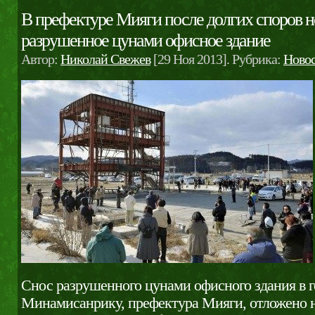
В префектуре Мияги после долгих споров н
разрушенное цунами офисное здание
Автор:
Николай Свежев
[29 Ноя 2013]. Рубрика:
Ново
Снос разрушенного цунами офисного здания в г
Минамисанрику, префектура Мияги, отложено 