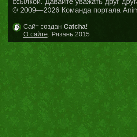
ссылкой. Давайте уважать друг друг
© 2009—2026 Команда портала Ani
Сайт создан
Catcha!
О сайте
. Рязань 2015