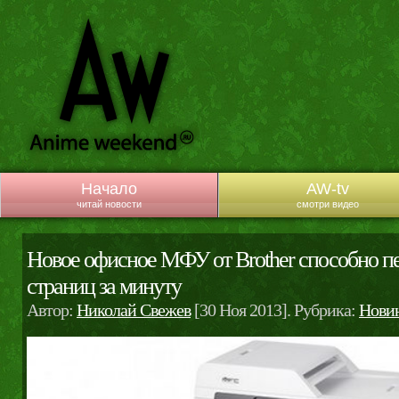
Начало
AW-tv
читай новости
смотри видео
Новое офисное МФУ от Brother способно пе
страниц за минуту
Автор:
Николай Свежев
[30 Ноя 2013]. Рубрика:
Нови