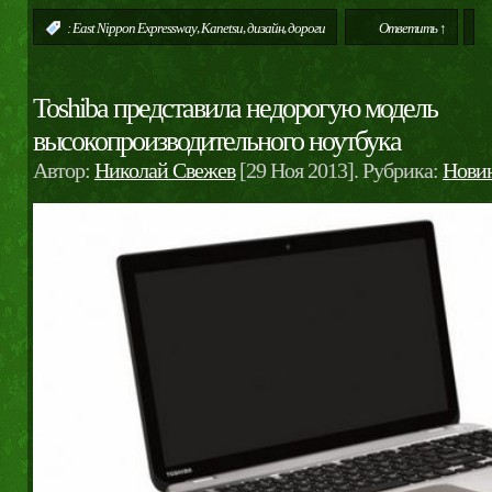
,
,
,
:
East Nippon Expressway
Kanetsu
дизайн
дороги
Ответить ↑
Toshiba представила недорогую модель
высокопроизводительного ноутбука
Автор:
Николай Свежев
[29 Ноя 2013]. Рубрика:
Нови