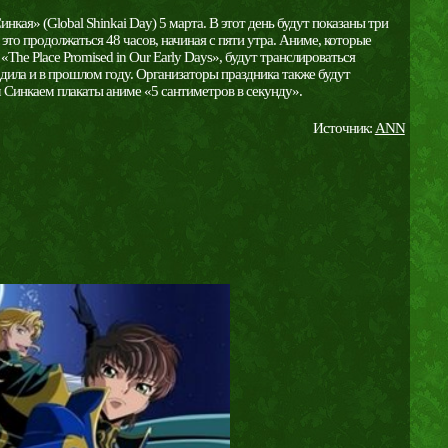
нкая» (Global Shinkai Day) 5 марта. В этот день будут показаны три
это продолжаться 48 часов, начиная с пяти утра. Аниме, которые
 и «The Place Promised in Our Early Days», будут транслироваться
дила и в прошлом году. Организаторы праздника также будут
 Синкаем плакаты аниме «5 сантиметров в секунду».
Источник:
ANN