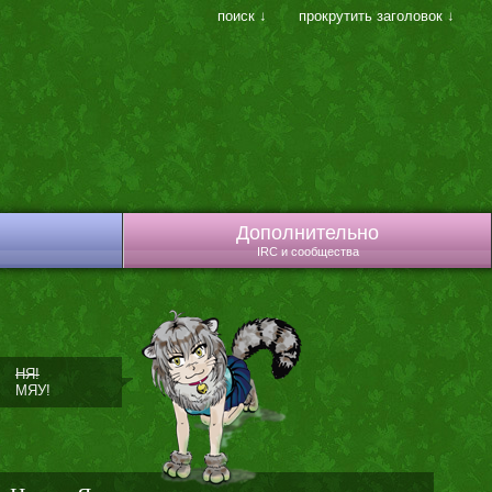
поиск ↓
прокрутить заголовок ↓
Дополнительно
IRC и сообщества
НЯ!
МЯУ!