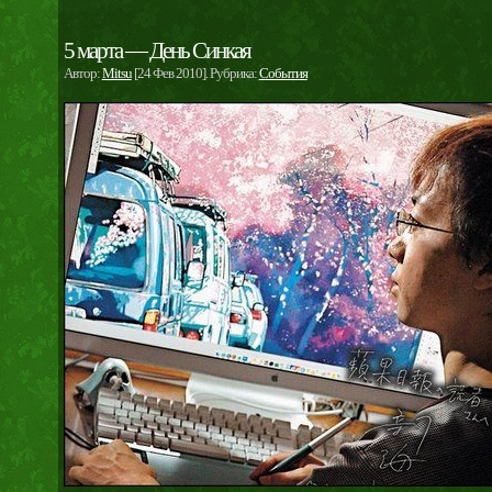
5 марта — День Синкая
Автор:
Mitsu
[24 Фев 2010]. Рубрика:
События