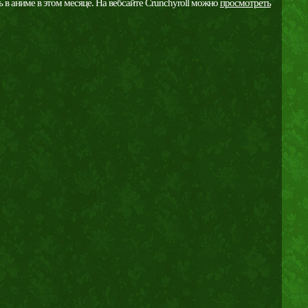
 в аниме в этом месяце. На вебсайте Crunchyroll можно
просмотреть