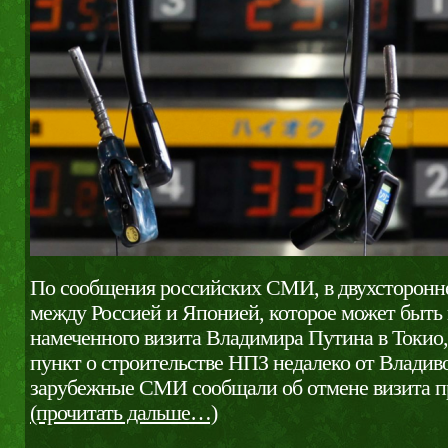
По сообщения российских СМИ, в двухсторонн
между Россией и Японией, которое может быть 
намеченного визита Владимира Путина в Токио,
пункт о строительстве НПЗ недалеко от Владив
зарубежные СМИ сообщали об отмене визита п
(прочитать дальше…)