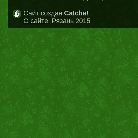
Сайт создан
Catcha!
О сайте
. Рязань 2015