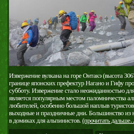
Извержение вулкана на горе Онтакэ (высота 306
границе японских префектур Нагано и Гифу пр
субботу. Извержение стало неожиданностью для
является популярным местом паломничества ал
любителей, особенно большой наплыв туристов
выходные и праздничные дни. Большинство из 
в домиках для альпинистов.
(прочитать дальше