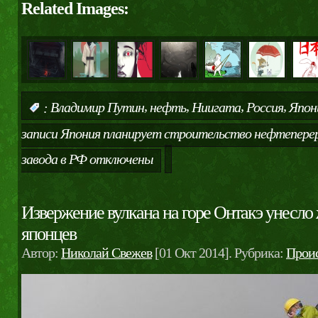
Related Images:
,
,
,
,
:
Владимир Путин
нефть
Ниигата
Россия
Япон
записи Япония планирует строительство нефтепер
завода в РФ
отключены
Извержение вулкана на горе Онтакэ унесло
японцев
Автор:
Николай Свежев
[01 Окт 2014]. Рубрика:
Прои