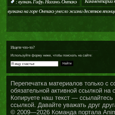
,
,
,
Комментарии
к
:
вулкан
Гифу
Нагано
Онтакэ
вулкана на горе Онтакэ унесло жизни десятков японц
Ищете что-то?
Используйте форму ниже, чтобы поискать на сайте:
Перепечатка материалов только с с
обязательной активной ссылкой на са
Копируете наш текст — ссылайтесь н
ссылкой. Давайте уважать друг друг
© 2009—2026 Команда портала Ani