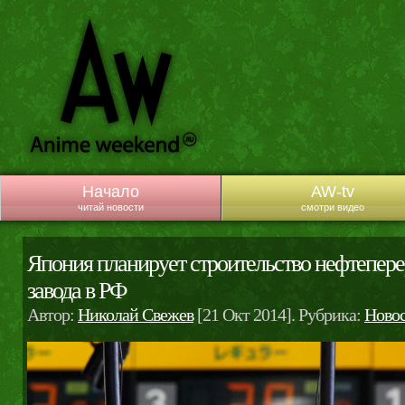
Начало
AW-tv
читай новости
смотри видео
Япония планирует строительство нефтепер
завода в РФ
Автор:
Николай Свежев
[21 Окт 2014]. Рубрика:
Ново