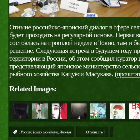
Отныне российско-японский диалог в сфере сел
будет проходить на регулярной основе. Первая в
состоялась на прошлой неделе в Токио, там и б
решение. Следующая встреча в будущем году пр
территории в России, об этом сообщил куратор 
представляющий японское министерство сельско
рыбного хозяйства Кацуёси Масукава.
(прочита
Related Images:
,
,
,
:
Россия
Токио
экономика
Япония
Ответить ↑