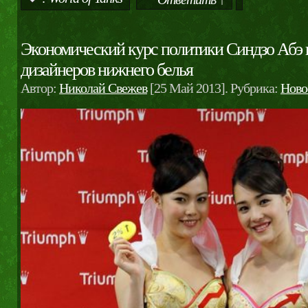
Экономический курс политики Синдзо Абэ 
дизайнеров нижнего белья
Автор:
Николай Свежев
[25 Май 2013]. Рубрика:
Ново