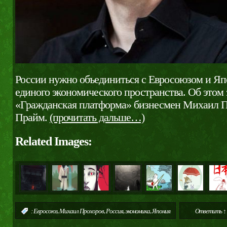
России нужно объединиться с Евросоюзом и Яп
единого экономического пространства. Об этом 
«Гражданская платформа» бизнесмен Михаил П
Прайм.
(прочитать дальше…)
Related Images:
,
,
,
,
:
Евросоюз
Михаил Прохоров
Россия
экономика
Япония
Ответить ↑