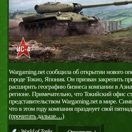
Wargaming.net сообщила об открытии нового оп
городе Токио, Япония. Он призван закрепить пр
расширить географию бизнеса компании в Азиа
регионе. Примечательно, что Токийский офис ст
представительством Wargaming.net в мире. Сим
что в этом году компания празднует свой пятна
(прочитать дальше…)
:
World of Tanks
Ответить ↑