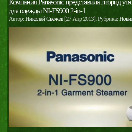
Компания Panasonic представила гибрид утю
для одежды NI-FS900 2-in-1
Автор:
Николай Свежев
[27 Апр 2013]. Рубрика:
Нови