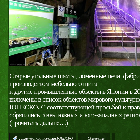
Старые угольные шахты, доменные печи, фабр
производством мебельного щита
и другие промышленные объекты в Японии в 20
включены в список объектов мирового культурн
ЮНЕСКО. С соответствующей просьбой к прав
обратились главы южных и юго-западных регио
(прочитать дальше…)
,
,
:
архитектура
история
ЮНЕСКО
Ответить ↑