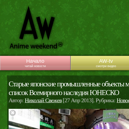
Начало
AW-tv
читай новости
смотри видео
Старые японские промышленные объекты мо
список Всемирного наследия ЮНЕСКО
Автор:
Николай Свежев
[27 Апр 2013]. Рубрика:
Ново