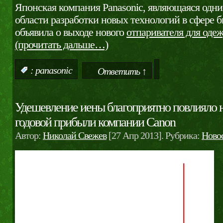
Японская компания Panasonic, являющаяся одни
области разработки новых технологий в сфере 
объявила о выходе нового
отпаривателя для оде
(прочитать дальше…)
:
panasonic
Ответить ↑
Удешевление иены благоприятно повлияло н
годовой прибыли компании Canon
Автор:
Николай Свежев
[27 Апр 2013]. Рубрика:
Ново