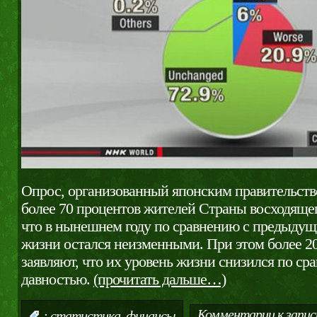
Опрос, организованный японским правительство
более 70 процентов жителей Страны восходящег
что в нынешнем году по сравнению с предыдущ
жизни остался неизменными. При этом более 2
заявляют, что их уровень жизни снизился по ср
давностью.
(прочитать дальше…)
,
Комментарии
к запис
:
статистика
финансы