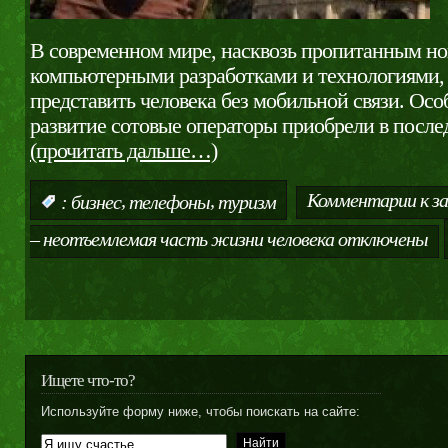
В современном мире, насквозь пропитанным н
компьютерными разработками и технологиями,
представить человека без мобильной связи. Ос
развитие сотовые операторы приобрели в после
(прочитать дальше…)
,
,
Комментарии
к з
:
бизнес
телефоны
туризм
– неотъемлемая часть жизни человека
отключены
Ищете что-то?
Используйте форму ниже, чтобы поискать на сайте: