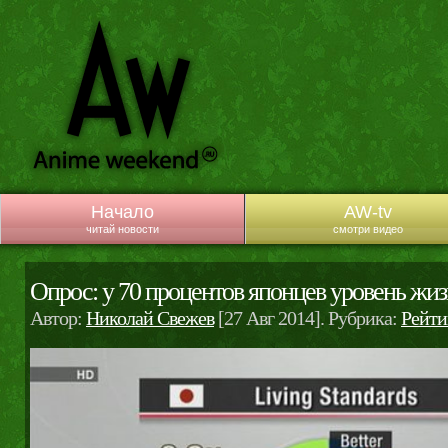
Начало
AW-tv
читай новости
смотри видео
Опрос: у 70 процентов японцев уровень жиз
Автор:
Николай Свежев
[27 Авг 2014]. Рубрика:
Рейти