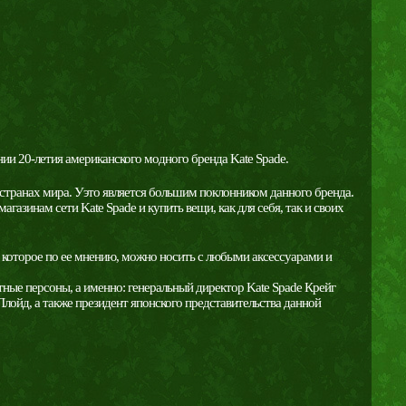
нии 20-летия американского модного бренда Kate Spade.
странах мира. Уэто является большим поклонником данного бренда.
агазинам сети Kate Spade и купить вещи, как для себя, так и своих
, которое по ее мнению, можно носить с любыми аксессуарами и
ные персоны, а именно: генеральный директор Kate Spade Крейг
Ллойд, а также президент японского представительства данной