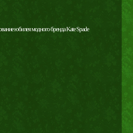
вание юбилея модного бренда Kate Spade