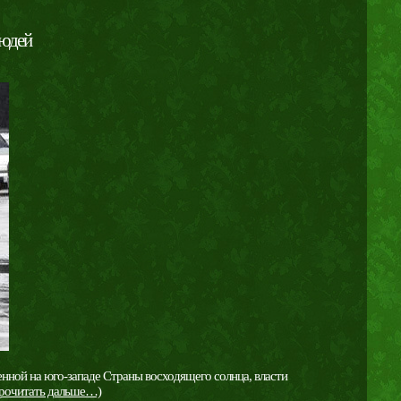
людей
нной на юго-западе Страны восходящего солнца, власти
прочитать дальше…)