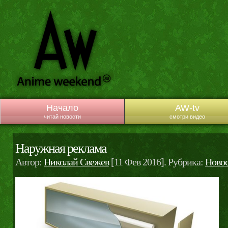
Начало
AW-tv
читай новости
смотри видео
Наружная реклама
Автор:
Николай Свежев
[11 Фев 2016]. Рубрика:
Ново