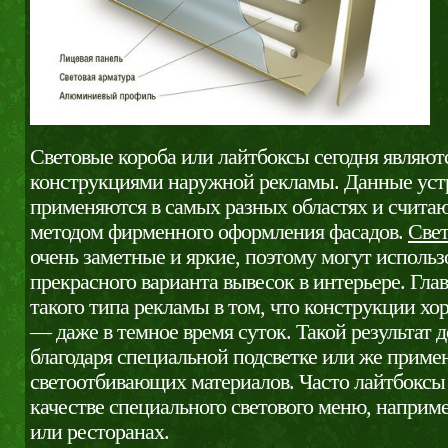
Световые короба или лайтбоксы сегодня являю
конструкциями наружной рекламы. Данные уст
применяются в самых разных областях и счита
методом фирменного оформления фасадов.
Свет
очень заметные и яркие, поэтому могут использо
прекрасного варианта вывесок в интерьере. Гл
такого типа рекламы в том, что конструкции хо
— даже в темное время суток. Такой результат 
благодаря специальной подсветке или же прим
светоотбивающих материалов. Часто лайтбоксы
качестве специального светового меню, наприме
или ресторанах.