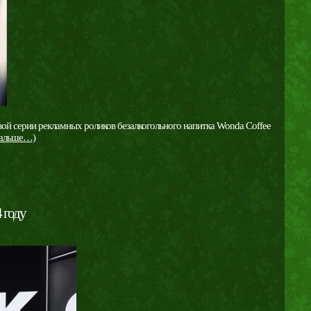
й серии рекламных роликов безалкогольного напитка Wonda Coffee
дальше…)
 году