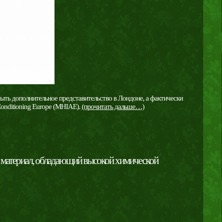
крыть дополнительное представительство в Лондоне, а фактически
Conditioning Europe (MHIAE).
(прочитать дальше…)
 материал, обладающий высокой химической