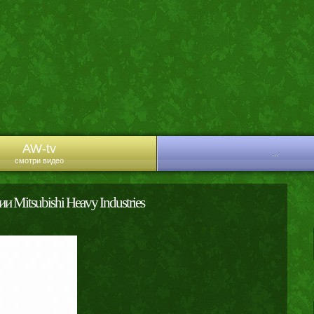
AW-tv
...
смотри видео
Mitsubishi Heavy Industries