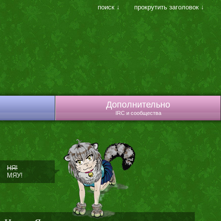
поиск ↓
прокрутить заголовок ↓
Дополнительно
IRC и сообщества
НЯ!
МЯУ!