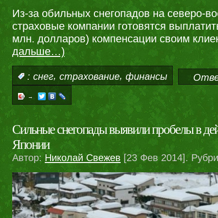
Из-за обильных снегопадов на северо-в
страховые компании готовятся выплатить
млн. долларов) компенсации своим клие
дальше…)
,
,
:
снег
страхование
финансы
Отве
→
Сильные снегопады выявили пробелы в дей
Японии
Автор:
Николай Свежев
[23 Фев 2014]. Рубр