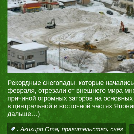
Рекордные снегопады, которые начались
февраля, отрезали от внешнего мира мн
причиной огромных заторов на основных
в центральной и восточной частях Япони
дальше…)
,
,
:
Акихиро Ота
правительство
снег