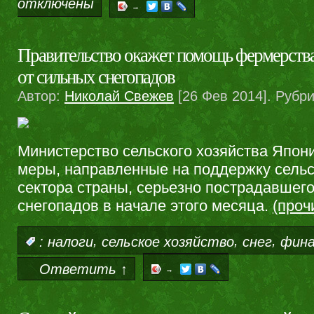
отключены
→
Правительство окажет помощь фермерств
от сильных снегопадов
Автор:
Николай Свежев
[26 Фев 2014]. Рубр
Министерство сельского хозяйства Япон
меры, направленные на поддержку сельс
сектора страны, серьезно пострадавшего
снегопадов в начале этого месяца.
(проч
,
,
,
:
налоги
сельское хозяйство
снег
фин
Ответить ↑
→