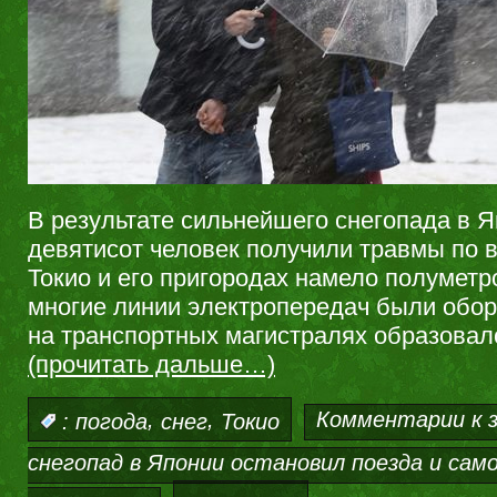
В результате сильнейшего снегопада в 
девятисот человек получили травмы по в
Токио и его пригородах намело полуметр
многие линии электропередач были оборв
на транспортных магистралях образовал
(прочитать дальше…)
,
,
Комментарии
к 
:
погода
снег
Токио
снегопад в Японии остановил поезда и са