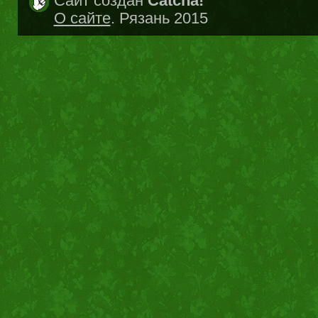
Сайт создан
Catcha!
О сайте
. Рязань 2015