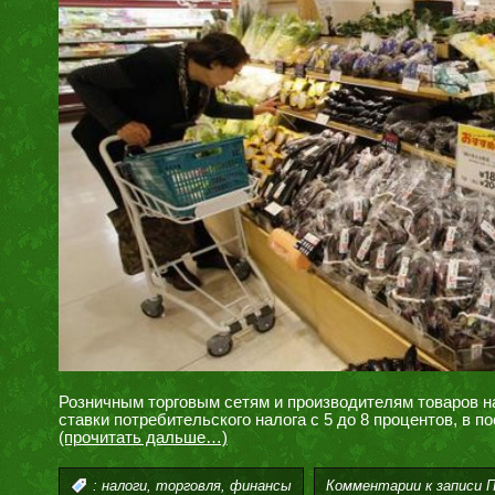
Розничным торговым сетям и производителям товаров н
ставки потребительского налога с 5 до 8 процентов, в 
(прочитать дальше…)
,
,
Комментарии
к записи 
:
налоги
торговля
финансы