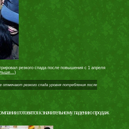
трировал резкого спада после повышения с 1 апреля
альше…)
не отмечают резкого спада уровня потребления после
омпании готовятся к значительному падению продаж