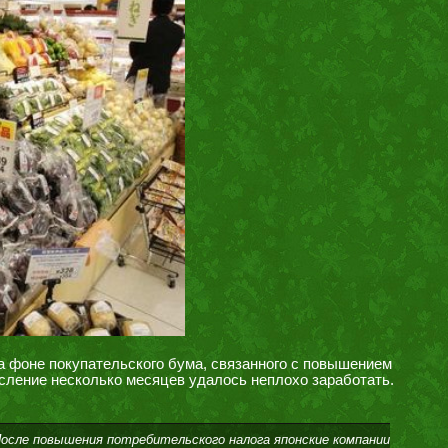
а фоне покупательского бума, связанного с повышением
посление несколько месяцев удалось неплохо заработать.
После повышения потребительского налога японские компании