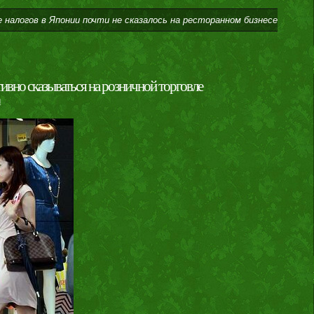
 налогов в Японии почти не сказалось на ресторанном бизнесе
ивно сказываться на розничной торговле
и