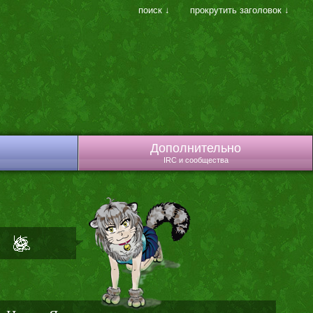
поиск ↓
прокрутить заголовок ↓
Дополнительно
IRC и сообщества