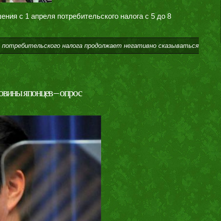
ия с 1 апреля потребительского налога с 5 до 8
 потребительского налога продолжает негативно сказываться
овины японцев – опрос