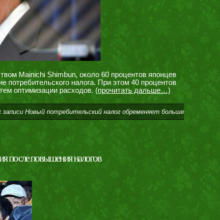
ством Mainichi Shimbun, около 60 процентов японцев
 потребительского налога. При этом 40 процентов
тем оптимизации расходов.
(прочитать дальше…)
 записи Новый потребительский налог обременяет больше
ния после повышения налогов