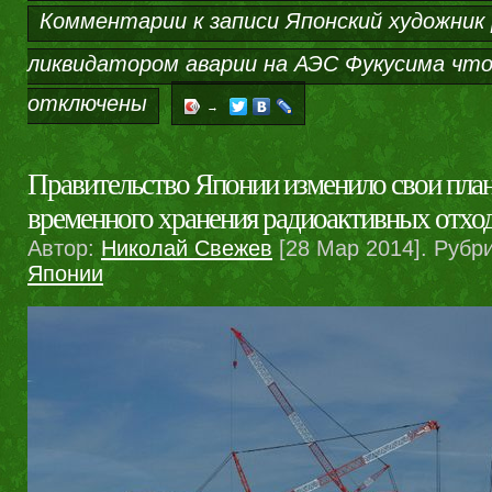
Комментарии
к записи Японский художник
ликвидатором аварии на АЭС Фукусима чт
отключены
→
Правительство Японии изменило свои план
временного хранения радиоактивных отхо
Автор:
Николай Свежев
[28 Мар 2014]. Рубр
Японии