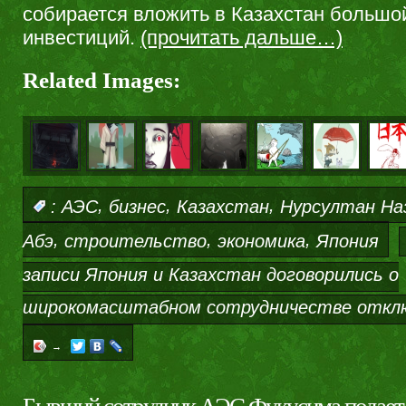
собирается вложить в Казахстан большо
инвестиций.
(прочитать дальше…)
Related Images:
,
,
,
:
АЭС
бизнес
Казахстан
Нурсултан На
,
,
,
Абэ
строительство
экономика
Япония
записи Япония и Казахстан договорились о
широкомасштабном сотрудничестве
откл
→