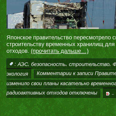
Японское правительство пересмотрело с
строительству временных хранилищ для
отходов.
(прочитать дальше…)
,
,
,
:
АЭС
безопасность
строительство
Ф
Комментарии
к записи Правит
экология
изменило свои планы касательно временно
радиоактивных отходов
отключены
→