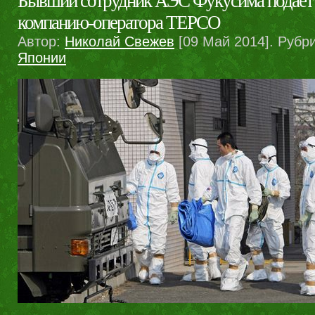
Бывший сотрудник АЭС Фукусима подает в
компанию-оператора TEPCO
Автор:
Николай Свежев
[09 Май 2014]. Рубр
Японии