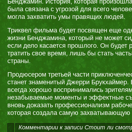
Бенджамин. История, которая произошла 
была связана с угрозой для всего челов
могла захватить умы правящих людей.
Триквел фильма будет посвящен еще одн
жизни Бенджамина, который не может сид
если дело касается прошлого. Он будет 
тратить свое время, лишь бы стать част
страны.
Продюсером третьей части приключенчес
станет знаменитый Джерри Брукхаймер. 
всегда хорошо воспринимались зрителями
незабываемые моменты и эффектные съ
вновь доказать профессионализм рабоч
которая создала самую захватывающую 
Комментарии
к записи Стоит ли смот