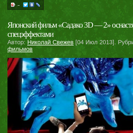
→
Японский фильм «Садако 3D — 2» оснаст
спецэффектами
Автор:
Николай Свежев
[04 Июл 2013]. Рубр
фильмов