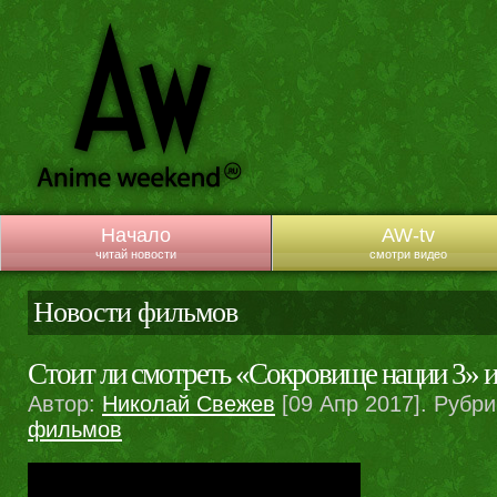
Начало
AW-tv
читай новости
смотри видео
Новости фильмов
Стоит ли смотреть «Сокровище нации 3» и
Автор:
Николай Свежев
[09 Апр 2017]. Рубр
фильмов