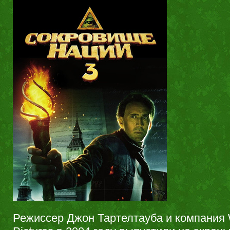
Режиссер Джон Тартелтауба и компания 