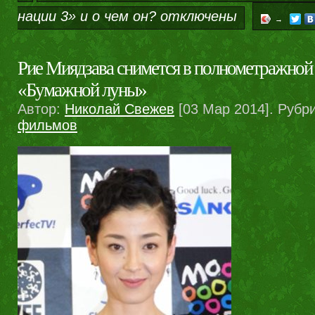
нации 3» и о чем он?
отключены
→
Рие Миядзава снимется в полнометражной
«Бумажной луны»
Автор:
Николай Свежев
[03 Мар 2014]. Рубр
фильмов