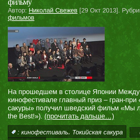
фильму
Автор:
Николай Свежев
[29 Окт 2013]. Рубри
фильмов
На прошедшем в столице Японии Межд
кинофестивале главный приз – гран-при 
сакуры» получил шведский фильм «Мы л
the Best!»).
(прочитать дальше…)
,
:
кинофестиваль
Токийская сакура