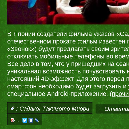
В Японии создатели фильма ужасов «Сад
отечественном прокате фильм известен 
«Звонок») будут предлагать своим зрит
отключать мобильные телефоны во врем
Все дело в том, что у пришедших на сеа
уникальная возможность почувствовать н
настоящий 4D-эффект. Для этого перед 
смартфон необходимо будет загрузить и 
специальное Android-приложение.
(проч
,
:
Садако
Такимото Миори
Ответи
→