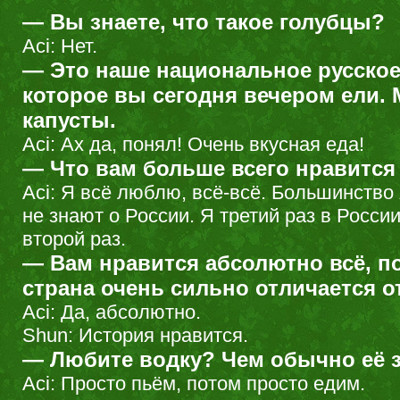
— Вы знаете, что такое голубцы?
Aci: Нет.
— Это наше национальное русское
которое вы сегодня вечером ели. 
капусты.
Aci: Ах да, понял! Очень вкусная еда!
— Что вам больше всего нравится
Aci: Я всё люблю, всё-всё. Большинство
не знают о России. Я третий раз в Росси
второй раз.
— Вам нравится абсолютно всё, п
страна очень сильно отличается 
Aci: Да, абсолютно.
Shun: История нравится.
— Любите водку? Чем обычно её 
Aci: Просто пьём, потом просто едим.