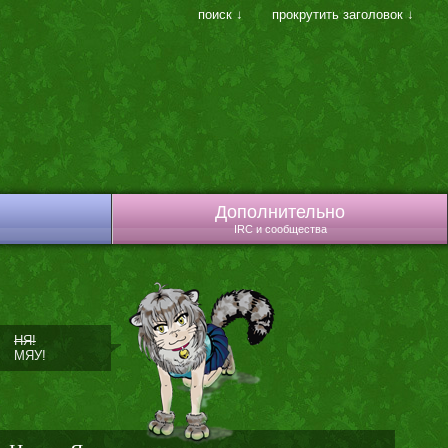
поиск ↓
прокрутить заголовок ↓
Дополнительно
IRC и сообщества
НЯ!
МЯУ!