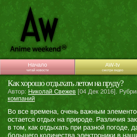
Начало
AW-tv
читай новости
смотри видео
Как хорошо отдыхать летом на пруду?
Автор:
Николай Свежев
[04 Дек 2016]. Рубри
компаний
Во все времена, очень важным элементо
остается отдых на природе. Различия за
в том, как отдыхать при разной погоде, 
большего количества электроники в наш