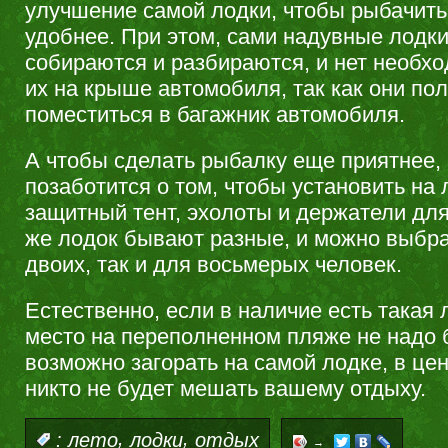
улучшение самой лодки, чтобы рыбачит
удобнее. При этом, сами надувные лодки
собираются и разбираются, и нет необхо
их на крыше автомобиля, так как они по
поместиться в багажник автомобиля.
А чтобы сделать рыбалку еще приятнее, 
позаботится о том, чтобы установить на
защитный тент, эхолоты и держатели дл
же лодок бывают разные, и можно выбрат
двоих, так и для восьмерых человек.
Естественно, если в наличие есть такая 
место на переполненном пляже не надо 
возможно загорать на самой лодке, в цен
никто не будет мешать вашему отдыху.
,
,
:
лето
лодки
отдых
→