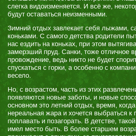
слегка видоизменяется. И всё же, некот
будут оставаться неизменными.
Зимний отдых завлекает себя лыжами, с
коньками. С самого детства родители пы
нас ездить на коньках, при этом вытягив
замерзший пруд. Санки, тоже отличное в
провождение, ведь никто не будет спорит
спускаться с горки, а особенно с компани
весело.
Но, с возрастом, часть из этих развлечен
появляются новые заботы, и новые спос
основном это летний отдых, время, когда
нереальная жара и хочется выбраться к 
поплавать и позагорать. В детстве, тако
имел место быть. В более старшем возра