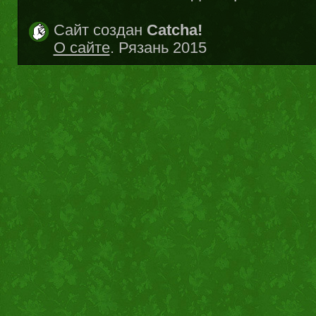
Сайт создан
Catcha!
О сайте
. Рязань 2015