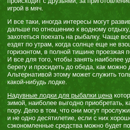
происходит с друзьями, за приготовлен
игрой в мяч.
И все таки, иногда интересы могут разви
дальше по отношению к водному отдыху,
захотеться поехать на рыбалку. Чаще вс
ездят по утрам, когда солнце еще не вз
горизонтом, в полной тишине проезжая п
И все для того, чтобы занять наиболее 
берегу и просидеть до обеда, как можно
Альтернативой этому может служить тол
какой-нибудь лодке.
Надувные лодки для рыбалки цена
котор
зимой, наиболее выгодно приобретать, к
пору. Дело в том, что они могут прослужи
и не одно десятилетие, если с них хорош
сэкономленные средства можно будет по