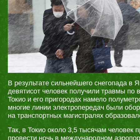
В результате сильнейшего снегопада в 
девятисот человек получили травмы по в
Токио и его пригородах намело полуметр
многие линии электропередач были оборв
на транспортных магистралях образовал
Так, в Токио около 3,5 тысячам человек 
провести ночь в международном аэропор