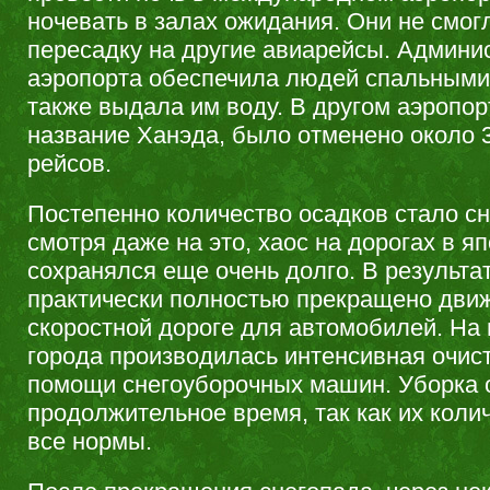
ночевать в залах ожидания. Они не смог
пересадку на другие авиарейсы. Админи
аэропорта обеспечила людей спальными
также выдала им воду. В другом аэропор
название Ханэда, было отменено около 
рейсов.
Постепенно количество осадков стало сн
смотря даже на это, хаос на дорогах в я
сохранялся еще очень долго. В результа
практически полностью прекращено дви
скоростной дороге для автомобилей. На 
города производилась интенсивная очист
помощи снегоуборочных машин. Уборка 
продолжительное время, так как их коли
все нормы.