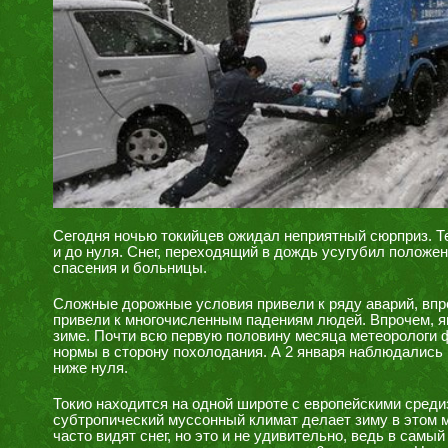
Сегодня ночью токийцев ожидал неприятный сюрприз. Те
и до нуля. Снег, переходящий в дождь усугубил положе
спасения и больницы.
Сложные дорожные условия привели к ряду аварий, впр
привели к многочисленным падениям людей. Впрочем, я
зиме. Почти всю первую половину месяца метеорологи 
нормы в сторону похолодания. А 2 января наблюдались
ниже нуля.
Токио находится на одной широте с европейскими среди
субтропический муссонный климат делает зиму в этом 
часто видят снег, но это и не удивительно, ведь в сам