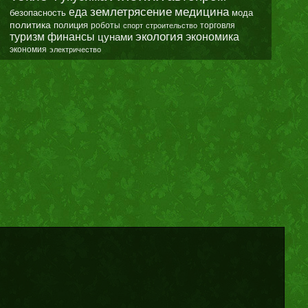
землетрясение
еда
медицина
безопасность
мода
политика
полиция
роботы
спорт
строительство
торговля
экология
туризм
финансы
цунами
экономика
экономия
электричество