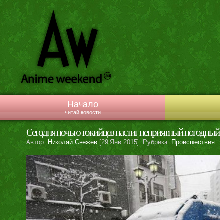
Начало
читай новости
Сегодня ночью токийцев настиг неприятный погодный
Автор:
Николай Свежев
[29 Янв 2015]. Рубрика:
Происшествия