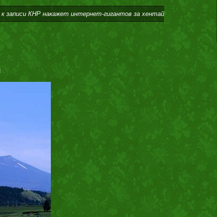
к записи КНР накажет интернет-гигантов за хентай
и