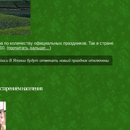
а по количеству официальных праздников. Так в стране
 10.
(прочитать дальше…)
аписи В Японии будут отмечать новый праздник
отключены
старением населения
и