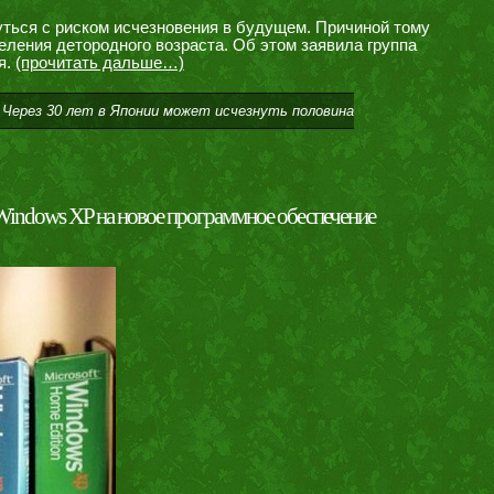
ться с риском исчезновения в будущем. Причиной тому
еления детородного возраста. Об этом заявила группа
я.
(прочитать дальше…)
 Через 30 лет в Японии может исчезнуть половина
Windows XP на новое программное обеспечение