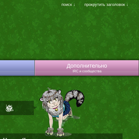
поиск ↓
прокрутить заголовок ↓
Дополнительно
IRC и сообщества