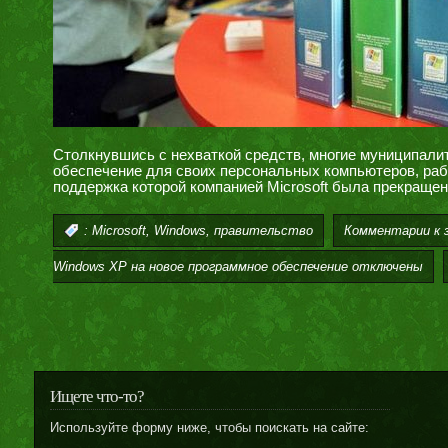
Столкнувшись с нехваткой средств, многие муниципалит
обеспечение для своих персональных компьютеров, ра
поддержка которой компанией Microsoft была прекращен
,
,
Комментарии
к 
:
Microsoft
Windows
правительство
Windows XP на новое программное обеспечение
отключены
Ищете что-то?
Используйте форму ниже, чтобы поискать на сайте: