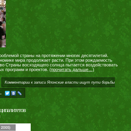
роблемой страны на протяжении многих десятилетий.
ономике мира продолжает расти. При этом рождаемость
во Страны восходящего солнца пытается воздействовать
х программ и проектов.
(прочитать дальше…)
Комментарии
к записи Японские власти ищут пути борьбы
→
иципалитетов
и