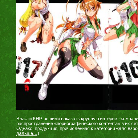
Власти КНР решили наказать крупную интернет-компанию 
распространение «порнографического контента» в их сет
Однако, продукция, причисленная к категории «для взро
дальше…)