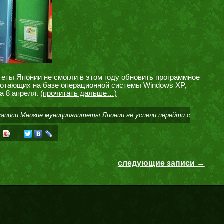
еты Японии не смогли в этом году обновить программное
ботающих на базе операционной системы Windows XP,
а 8 апреля.
(прочитать дальше…)
записи Многие муниципалитеты Японии не успели перейти с
→
следующие записи →