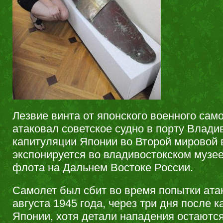
Лезвие винта от японского военного сам
атаковал советское судно в порту Влади
капитуляции Японии во Второй мировой 
экспонируется во владивостокском музее
флота на Дальнем Востоке России.
Самолет был сбит во время попытки ата
августа 1945 года, через три дня после 
Японии, хотя детали нападения остаютс