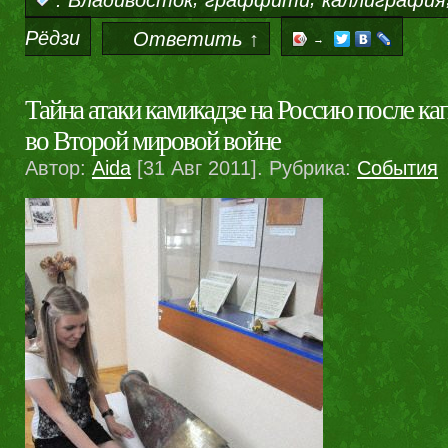
Рёдзи
Ответить ↑
→
Тайна атаки камикадзе на Россию после к
во Второй мировой войне
Автор:
Aida
[31 Авг 2011]. Рубрика:
События