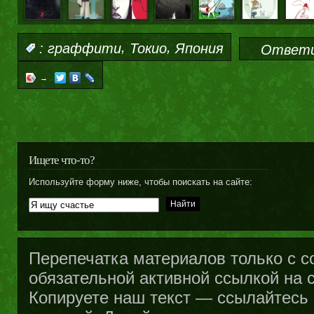
,
,
:
граффити
Токио
Япония
Ответи
→
Ищете что-то?
Используйте форму ниже, чтобы поискать на сайте:
Перепечатка материалов только с с
обязательной активной ссылкой на са
Копируете наш текст — ссылайтесь н