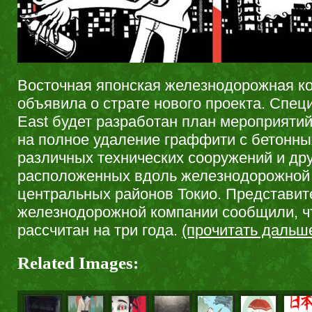
Восточная японская железнодорожная ко
объявила о страте нового проекта. Спе
East будет разработан план мероприяти
на полное удаление граффити с бетонны
различных технических сооружений и дру
расположенных вдоль железнодорожной
центральных районов Токио. Представит
железнодорожной компании сообщили, ч
рассчитан на три года.
(прочитать даль
Related Images: