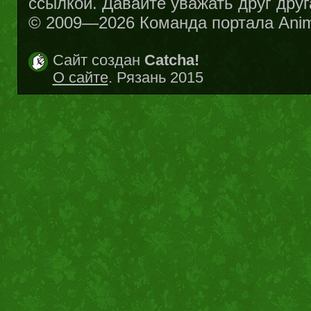
ссылкой. Давайте уважать друг друг
© 2009—2026 Команда портала Ani
Сайт создан
Catcha!
О сайте
. Рязань 2015