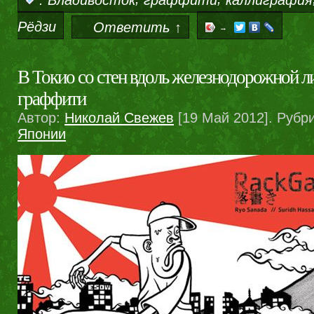
Рёдзи
Ответить ↑
→
В Токио со стен вдоль железнодорожной ли
граффити
Автор:
Николай Свежев
[19 Май 2012]. Рубр
Японии